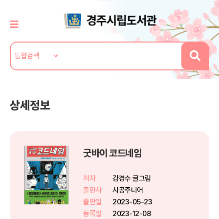
상세정보
굿바이 코드네임
저자
강경수 글그림
출판사
시공주니어
출판일
2023-05-23
등록일
2023-12-08