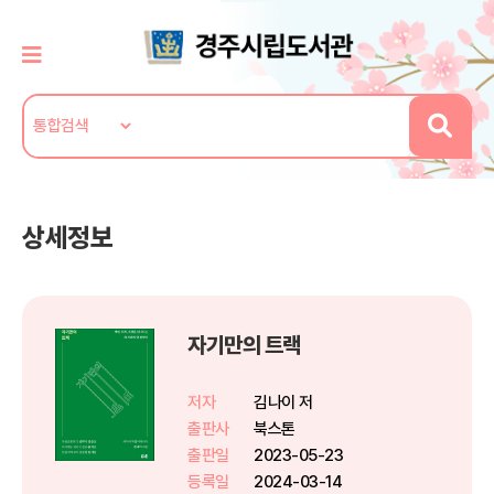
상세정보
자기만의 트랙
저자
김나이 저
출판사
북스톤
출판일
2023-05-23
등록일
2024-03-14