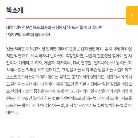
책소개
내게 맞는 전문성으로 회사와 시장에서 ‘주도권’을 쥐고 싶다면
‘자기만의 트랙’에 올라서라!
일을 시작한 지 N년차, 할 만하면 이대로 괜찮은 건지 불안하고, 좀 더 성장하고 싶
지만 막연하고, 계속 하자니 번아웃이 걱정된다면, 나만의 전문성을 찾아야 할 시
간이다. 마케터, 기획자, 개발자, 디자이너, PM, 연구원, 엔지니어, HR 등 어느 회
사에나 있는 직무를 하고 있더라도, 그 일을 하는 내가 무슨 일을 하는 사람이라고
스스로 정의하는지에 따라 쌓이는 실력도, 조직에서의 영향력도, 시장에서의 가치
도 달라지는 시대이기 때문이다. 제이피모건 등 자본 시장에서 일한 경험을 바탕으
로 산업과 기업의 동향을 분석해 실제적이고 거시적인 일 시장을 바라봐온 커리어
전문가가 무조건 열심히 하는 것보다 전략적으로 잘하는 법, 개인과 조직이 서로를
소모하는 게 아니라 함께 성장하는 법, 회사 밖 시장에서도 실력 발휘하는 법을 안
내한다.