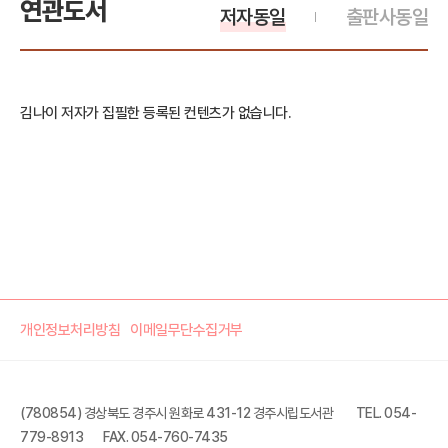
연관도서
저자동일
출판사동일
김나이 저자가 집필한 등록된 컨텐츠가 없습니다.
개인정보처리방침
이메일무단수집거부
(780854) 경상북도 경주시 원화로 431-12 경주시립도서관
TEL. 054-
779-8913
FAX. 054-760-7435