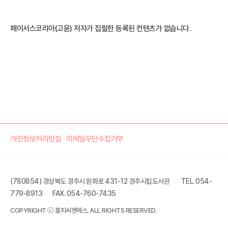
페이서스코리아(고윤) 저자가 집필한 등록된 컨텐츠가 없습니다.
개인정보처리방침
이메일무단수집거부
(780854) 경상북도 경주시 원화로 431-12 경주시립도서관
TEL. 054-
779-8913
FAX. 054-760-7435
COPYRIGHT ⓒ 홍지씨앤에스. ALL RIGHTS RESERVED.