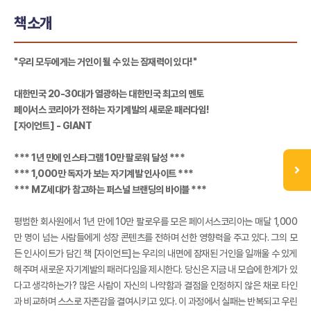
책소개
"우리 모두에게는 거인이 될 수 있는 잠재력이 있다!"
대한민국 20-30대가 열광하는 대한민국 최고의 멘토
페이서스 코리아가 전하는 자기계발의 새로운 패러다임!
[자이언트] - GIANT
*** 1년 만에 인스타그램 10만 팔로워 달성 ***
*** 1,000만 독자가 보는 자기계발 인사이트 ***
*** MZ세대가 참고하는 퍼스널 브랜딩의 바이블 ***
평범한 회사원에서 1년 만에 10만 팔로우를 모은 페이서스코리아는 매달 1,000
만 명이 넘는 사람들에게 성장 콘텐츠를 전하며 선한 영향력을 주고 있다. 그의 모
든 인사이트가 담긴 책 [자이언트]는 우리의 내면에 잠재된 거인을 일깨울 수 있게
해주며 새로운 자기계발의 패러다임을 제시한다. 당신은 지금 내 모습에 한계가 있
다고 생각하는가? 많은 사람이 자신의 나약함과 결점을 인정하지 않은 채로 타인
과 비교하며 스스로 자존감을 결여시키고 있다. 이 과정에서 실패는 반복되고 우린