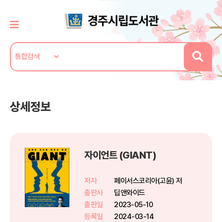
상세정보
자이언트 (GIANT)
저자
페이서스코리아(고윤) 저
출판사
딥앤와이드
출판일
2023-05-10
등록일
2024-03-14