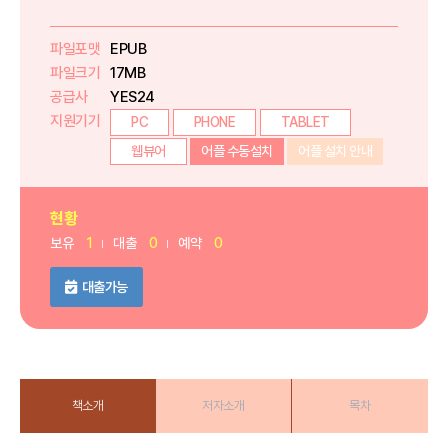
파일포맷
EPUB
파일크기
17MB
공급사
YES24
지원기기
PC
PHONE
TABLET
웹뷰어
어플 수동설치
어플 설치 안내
현황
보유
1
대출
0
예약
0
대출가능
책소개
저자소개
목차