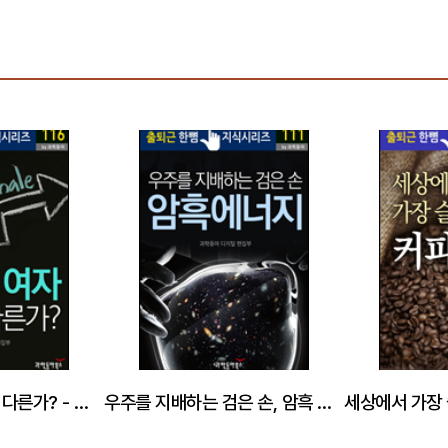
남자와 여자 무엇이 다른가? - 출퇴근 한뼘지식 시리즈 by 과학동아 116
우주를 지배하는 검은 손, 암흑 에너지 - 출퇴근 한뼘지식 시리즈 by 과학동아 111