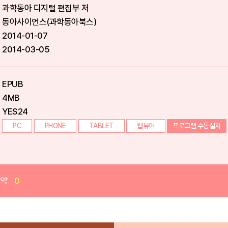
과학동아 디지털 편집부 저
동아사이언스(과학동아북스)
2014-01-07
2014-03-05
EPUB
4MB
YES24
PC
PHONE
TABLET
웹뷰어
프로그램 수동설치
예약
0