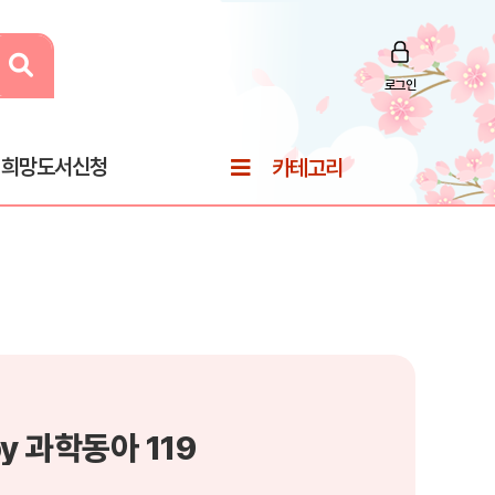
로그인
희망도서신청
카테고리
y 과학동아 119