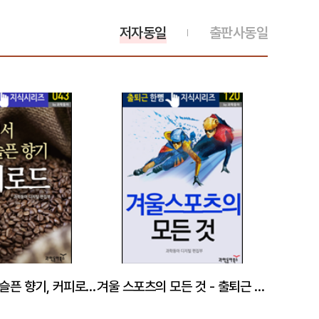
저자동일
출판사동일
세상에서 가장 슬픈 향기, 커피로드 - 출퇴근 한뼘지식 시리즈 by 과학동아43
겨울 스포츠의 모든 것 - 출퇴근 한뼘지식 시리즈 by 과학동아 120