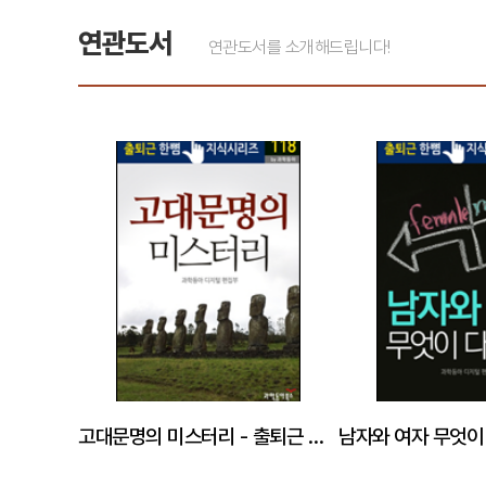
연관도서
연관도서를 소개해드립니다!
고대문명의 미스터리 - 출퇴근 한뼘지식 시리즈 by 과학동아 118