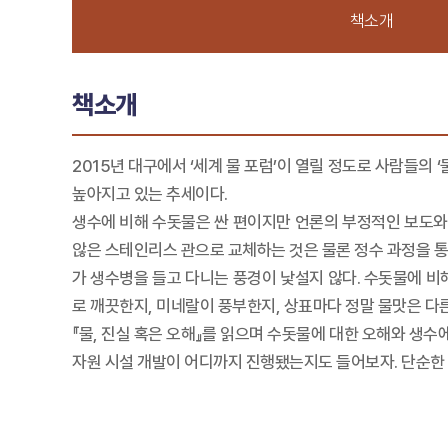
책소개
책소개
2015년 대구에서 ‘세계 물 포럼’이 열릴 정도로 사람들의
높아지고 있는 추세이다.
생수에 비해 수돗물은 싼 편이지만 언론의 부정적인 보도와
않은 스테인리스 관으로 교체하는 것은 물론 정수 과정을 통
가 생수병을 들고 다니는 풍경이 낯설지 않다. 수돗물에 비
로 깨끗한지, 미네랄이 풍부한지, 상표마다 정말 물맛은 다
『물, 진실 혹은 오해』를 읽으며 수돗물에 대한 오해와 생수
자원 시설 개발이 어디까지 진행됐는지도 들어보자. 단순한 물