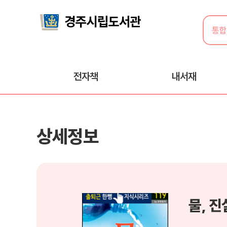
전자책
내서재
상세정보
물, 진