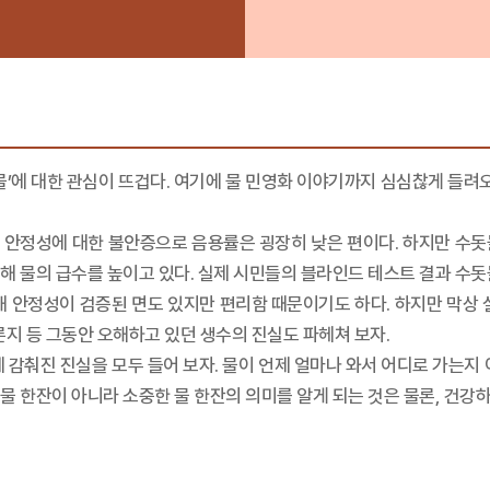
 ‘물’에 대한 관심이 뜨겁다. 여기에 물 민영화 이야기까지 심심찮게 들려
 안정성에 대한 불안증으로 음용률은 굉장히 낮은 편이다. 하지만 수돗
해 물의 급수를 높이고 있다. 실제 시민들의 블라인드 테스트 결과 수돗
해 안정성이 검증된 면도 있지만 편리함 때문이기도 하다. 하지만 막상 
른지 등 그동안 오해하고 있던 생수의 진실도 파헤쳐 보자.
에 감춰진 진실을 모두 들어 보자. 물이 언제 얼마나 와서 어디로 가는지
 한잔이 아니라 소중한 물 한잔의 의미를 알게 되는 것은 물론, 건강하