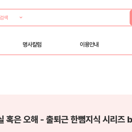
명사칼럼
이용안내
실 혹은 오해 - 출퇴근 한뼘지식 시리즈 b