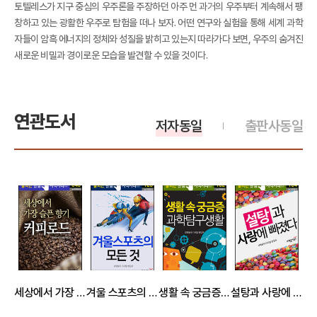
토텔레스가 지구 중심의 우주론을 주장하던 아주 먼 과거의 우주부터 계속해서 팽
창하고 있는 광활한 우주로 탐험을 떠나 보자. 어떤 연구와 실험을 통해 세계 과학
자들이 암흑 에너지의 정체와 성질을 밝히고 있는지 따라가다 보면, 우주의 숨겨진
새로운 비밀과 경이로운 모습을 발견할 수 있을 것이다.
연관도서
저자동일
출판사동일
세상에서 가장 슬픈 향기, 커피로드 - 출퇴근 한뼘지식 시리즈 by 과학동아43
겨울 스포츠의 모든 것 - 출퇴근 한뼘지식 시리즈 by 과학동아 120
생활 속 궁금증 과학 탐구 생활 - 출퇴근 한뼘지식 시리즈 by 과학동아102
설탕과 사랑에 빠졌다 - 출퇴근 한뼘지식 시리즈 by 과학동아104