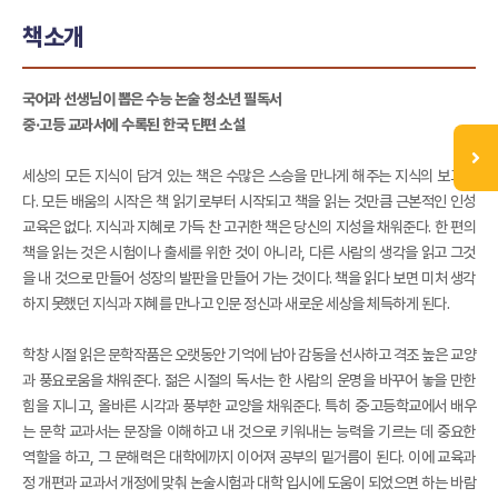
책소개
국어과 선생님이 뽑은 수능 논술 청소년 필독서
중·고등 교과서에 수록된 한국 단편 소설
세상의 모든 지식이 담겨 있는 책은 수많은 스승을 만나게 해주는 지식의 보고이
다. 모든 배움의 시작은 책 읽기로부터 시작되고 책을 읽는 것만큼 근본적인 인성
교육은 없다. 지식과 지혜로 가득 찬 고귀한 책은 당신의 지성을 채워준다. 한 편의
책을 읽는 것은 시험이나 출세를 위한 것이 아니라, 다른 사람의 생각을 읽고 그것
을 내 것으로 만들어 성장의 발판을 만들어 가는 것이다. 책을 읽다 보면 미처 생각
하지 못했던 지식과 지혜를 만나고 인문 정신과 새로운 세상을 체득하게 된다.
학창 시절 읽은 문학작품은 오랫동안 기억에 남아 감동을 선사하고 격조 높은 교양
과 풍요로움을 채워준다. 젊은 시절의 독서는 한 사람의 운명을 바꾸어 놓을 만한
힘을 지니고, 올바른 시각과 풍부한 교양을 채워준다. 특히 중·고등학교에서 배우
는 문학 교과서는 문장을 이해하고 내 것으로 키워내는 능력을 기르는 데 중요한
역할을 하고, 그 문해력은 대학에까지 이어져 공부의 밑거름이 된다. 이에 교육과
정 개편과 교과서 개정에 맞춰 논술시험과 대학 입시에 도움이 되었으면 하는 바람