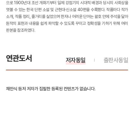
으로 1900년대 조선 개화기부터 일제 강점기의 시대적 배경과 당시의 사회상을
엿볼 수 있는 한국 단편 소설 및 근현대·신소설 40편을 수록했다. 작품마다 작가
소개, 작품 정리, 줄거리를 실었으며 한자나 어려운 단어는 괄호 안에 주석을 달아
원작의 표현과 내용을 쉽게 파악할 수 있도록 꾸미고 정확성을 기하기 위해 여러
판본을 참조하였다.
연관도서
저자동일
출판사동일
채만식 등저 저자가 집필한 등록된 컨텐츠가 없습니다.