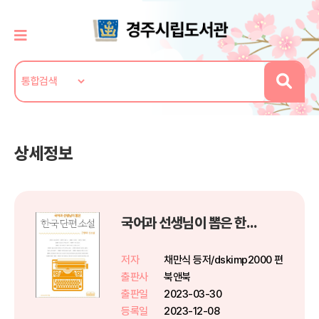
상세정보
국어과 선생님이 뽑은 한국 단편 소설 - 근현대·신소설
저자
채만식 등저/dskimp2000 편
출판사
북앤북
출판일
2023-03-30
등록일
2023-12-08