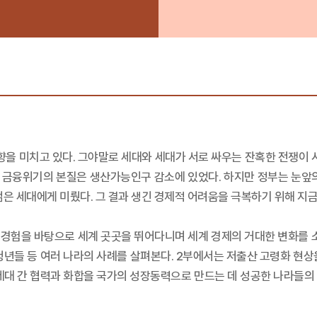
향을 미치고 있다. 그야말로 세대와 세대가 서로 싸우는 잔혹한 전쟁이 
08년 금융위기의 본질은 생산가능인구 감소에 있었다. 하지만 정부는 눈앞
은 세대에게 미뤘다. 그 결과 생긴 경제적 어려움을 극복하기 위해 지금
 경험을 바탕으로 세계 곳곳을 뛰어다니며 세계 경제의 거대한 변화를 소
청년들 등 여러 나라의 사례를 살펴본다. 2부에서는 저출산 고령화 현상
 세대 간 협력과 화합을 국가의 성장동력으로 만드는 데 성공한 나라들의