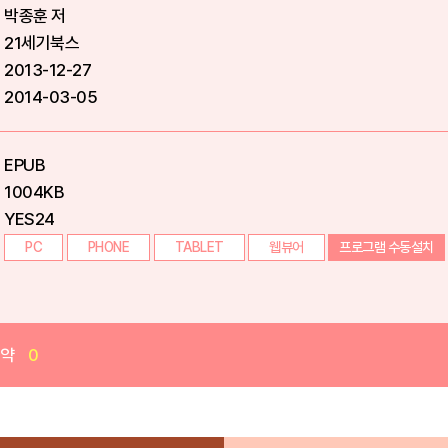
박종훈 저
21세기북스
2013-12-27
2014-03-05
EPUB
1004KB
YES24
PC
PHONE
TABLET
웹뷰어
프로그램 수동설치
예약
0