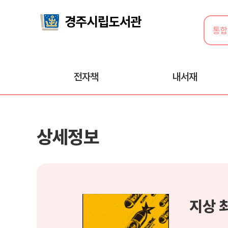
전자책
내서재
상세정보
지상 