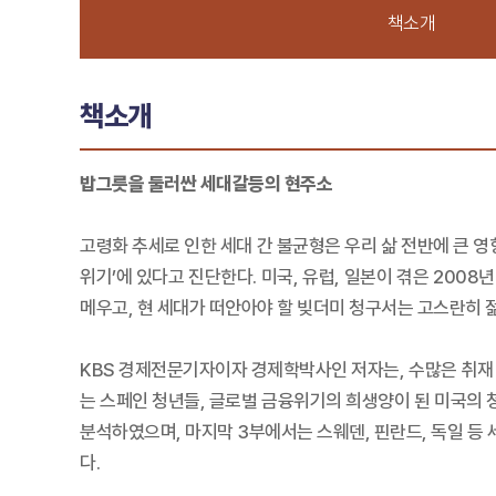
책소개
책소개
밥그릇을 둘러싼 세대갈등의 현주소
고령화 추세로 인한 세대 간 불균형은 우리 삶 전반에 큰 영
위기’에 있다고 진단한다. 미국, 유럽, 일본이 겪은 20
메우고, 현 세대가 떠안아야 할 빚더미 청구서는 고스란히 젊
KBS 경제전문기자이자 경제학박사인 저자는, 수많은 취재
는 스페인 청년들, 글로벌 금융위기의 희생양이 된 미국의 
분석하였으며, 마지막 3부에서는 스웨덴, 핀란드, 독일 등
다.