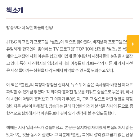
책소개
방송보다 더 독한 혀들의 전쟁!
JTBC 최고 인기 프로그램 『썰전』이 책으로 찾아왔다. 비지상파 프로그램으로는
유일하게 ‘한국인이 좋아하는 TV 프로그램’ TOP 10에 선정된 『썰전』은 복잡하
게만 느껴졌던 사회 이슈를 쉽고 재미있게 풀어내면서 시청자들의 눈길을 사로잡
고 있다. 특히 세 진행자의 입담과 하나의 이슈를 바라보는 각기 다른 세 가지 시선
은 세상 돌아가는 상황을 다각도에서 파악할 수 있도록 도와주고 있다.
이 책은 『썰전』의 특징과 장점을 살려서, 뉴스 뒤에 숨은 속사정과 배경을 제대로
파악할 수 있게끔 엮었다. 각 회마다 흩어진 정보를 키워드 중심으로 묶은 뒤, 하나
의 사건이 어떻게 흘러왔고 그 의미가 무엇인지, 그리고 앞으로 어떤 영향을 끼칠
것인지를 낱낱이 파헤쳤다. 방송과는 달리 다양한 의견과 분석을 하나의 톤으로 종
합적으로 설명해서 각 이슈를 보다 깊이 있게 생각해 볼 수 있도록 했다.
책에는 시사 일러스트가 곁들여졌고, 본문은 잡지처럼 재미있게 편집되어서 읽는
맛과 보는 맛을 동시에 살렸다. 그 덕분에 『썰전』 특유의 성역 없고 금기 없는 난상