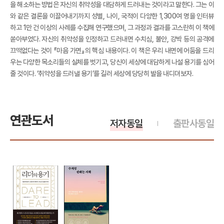
을 해소하는 방법은 자신의 취약성을 대담하게 드러내는 것이라고 말한다. 그는 이
와 같은 결론을 이끌어내기까지 성별, 나이, 국적이 다양한 1,300여 명을 인터뷰
하고 1만 건 이상의 사례를 수집해 연구했으며, 그 과정과 결과를 고스란히 이 책에
쏟아부었다. 자신의 취약성을 인정하고 드러내면 수치심, 불안, 강박 등의 공격에
끄떡없다는 것이 『마음 가면』의 핵심 내용이다. 이 책은 우리 내면에 어둠을 드리
우는 다양한 목소리들의 실체를 벗기고, 당신이 세상에 대담하게 나설 용기를 심어
줄 것이다. ‘취약성을 드러낼 용기’를 길러 세상에 당당히 발을 내디뎌보자.
연관도서
저자동일
출판사동일