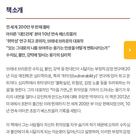
책소개
전 세계 200만 부 판매 돌파
아마존 ‘대인관계’ 분야 10년 연속 베스트셀러
‘취약성’ 연구 최고 권위자, 브레네 브라운의 대표작
“있는 그대로의 나를 보여주는 용기는 인생을 어떻게 변화시키는가”
수치심, 불안, 강박에 맞서는 용기의 심리학
브레네 브라운은 수치심, 불안, 강박 등 현대인이 시달리는 부정적 감정 연구에 20
년 이상 매진해온 심리학자로, 특히 ‘취약성(vulnerability)’ 연구에 있어 최고 권
위자다. 심리학에서 취약성이란 ‘불확실성, 위험성, 감정 노출 등을 두려워하는 마
음’을 뜻한다. 그의 대표작인 『마음 가면』은 취약성을 기꺼이 드러내는 용기가 우
리의 내면을 얼마나 강인하게 만드는지에 대해 주장한 역작이다. 이 책은 2012년
미국에서 초판이 출간된 이래 현재까지 전 세계 200만 부 이상 판매되었으며, 10
년 연속 아마존 초장기 베스트셀러 기록을 세웠다.
이 책에서 그는 사람들이 자신의 취약성을 자꾸 숨기려 하기 때문에 오히려 수치심
과 불안에 더욱 시달리게 되는 악순환이 일어난다고 설명하며, 이러한 부정적 감정