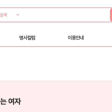
명사칼럼
이용안내
는 여자