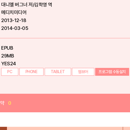
대니엘 버그너 저/김학영 역
메디치미디어
2013-12-18
2014-03-05
EPUB
29MB
YES24
PC
PHONE
TABLET
웹뷰어
프로그램 수동설치
예약
0