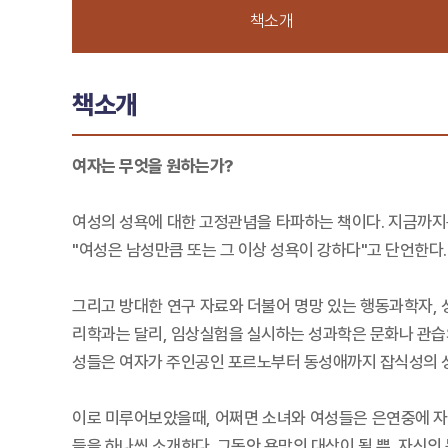
책소개
책소개
여자는 무엇을 원하는가?
여성의 성욕에 대한 고정관념을 타파하는 책이다. 지금까지는
"여성은 남성만큼 또는 그 이상 성욕이 강하다"고 단언한다
그리고 방대한 연구 자료와 더불어 명망 있는 행동과학자,
리학과는 달리, 임상실험을 실시하는 성과학은 문화나 관습의
성들은 여자가 주인공인 포르노부터 동성애까지 잡식성의 
이로 미루어보았을때, 어쩌면 소녀와 여성들은 은연중에 자
들을 하나씩 소개한다. 그동안 욕망의 대상이 될 뿐, 자신의