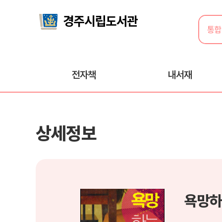
전자책
내서재
상세정보
욕망하