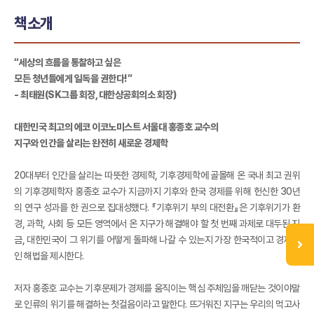
책소개
“세상의 흐름을 통찰하고 싶은
모든 청년들에게 일독을 권한다!”
- 최태원(SK그룹 회장, 대한상공회의소 회장)
대한민국 최고의 에코 이코노미스트 서울대 홍종호 교수의
지구와 인간을 살리는 완전히 새로운 경제학
20대부터 인간을 살리는 따뜻한 경제학, 기후경제학에 골몰해 온 국내 최고 권위
의 기후경제학자 홍종호 교수가 지금까지 기후와 한국 경제를 위해 헌신한 30년
의 연구 성과를 한 권으로 집대성했다. 『기후위기 부의 대전환』은 기후위기가 환
경, 과학, 사회 등 모든 영역에서 온 지구가 해결해야 할 첫 번째 과제로 대두된 지
금, 대한민국이 그 위기를 어떻게 돌파해 나갈 수 있는지 가장 한국적이고 경제적
인 해법을 제시한다.
저자 홍종호 교수는 기후문제가 경제를 움직이는 핵심 주체임을 깨닫는 것이야말
로 인류의 위기를 해결하는 첫걸음이라고 말한다. 뜨거워진 지구는 우리의 먹고사