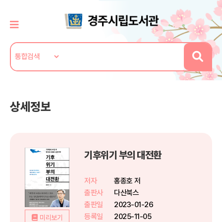
상세정보
기후위기 부의 대전환
저자
홍종호 저
출판사
다산북스
출판일
2023-01-26
등록일
2025-11-05
미리보기