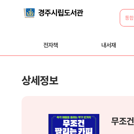
전자책
내서재
상세정보
무조건