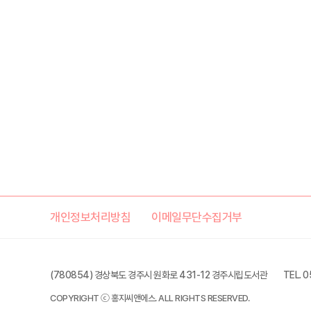
개인정보처리방침
이메일무단수집거부
(780854) 경상북도 경주시 원화로 431-12 경주시립도서관
TEL. 
COPYRIGHT ⓒ 홍지씨앤에스. ALL RIGHTS RESERVED.