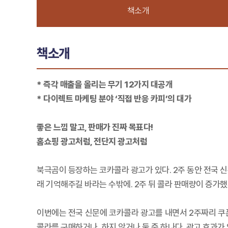
책소개
책소개
* 즉각 매출을 올리는 무기 12가지 대공개
* 다이렉트 마케팅 분야 ‘직접 반응 카피’의 대가
좋은 느낌 말고, 판매가 진짜 목표다!
홈쇼핑 광고처럼, 전단지 광고처럼
북극곰이 등장하는 코카콜라 광고가 있다. 2주 동안 전국 신
래 기억해주길 바라는 수밖에. 2주 뒤 콜라 판매량이 증가했
이번에는 전국 신문에 코카콜라 광고를 내면서 2주짜리 쿠폰
콜라를 구매하거나, 하지 않거나 둘 중 하나다. 광고 효과가 