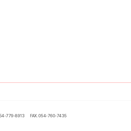
054-779-8913
FAX. 054-760-7435