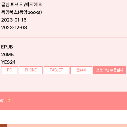
글렌 피셔 저/박지혜 역
동양북스(동양books)
2023-01-16
2023-12-08
EPUB
26MB
YES24
PC
PHONE
TABLET
웹뷰어
프로그램 수동설치
약
0