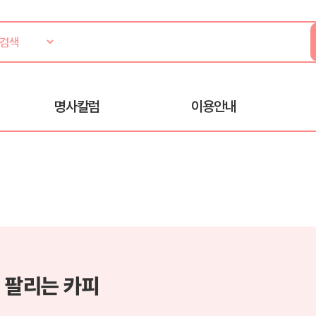
명사칼럼
이용안내
 팔리는 카피