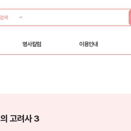
명사칼럼
이용안내
의 고려사 3