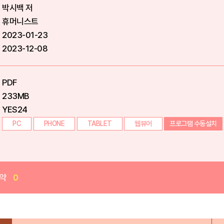
박시백 저
휴머니스트
2023-01-23
2023-12-08
PDF
233MB
YES24
PC
PHONE
TABLET
웹뷰어
프로그램 수동설치
약
0