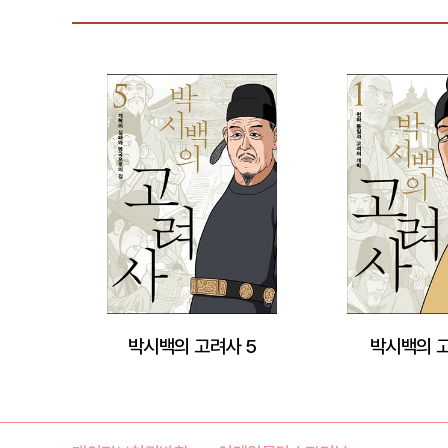
박시백의 고려사 5
박시백의 고