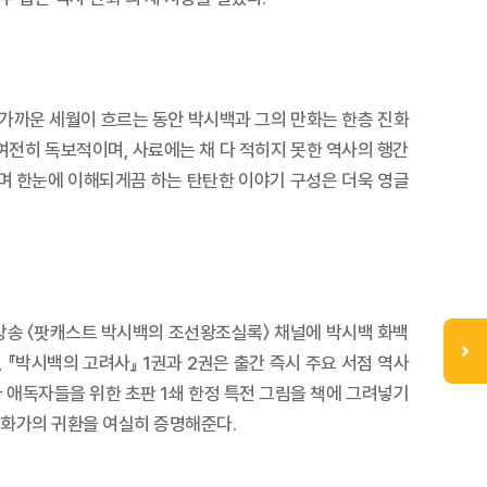
 가까운 세월이 흐르는 동안 박시백과 그의 만화는 한층 진화
여전히 독보적이며, 사료에는 채 다 적히지 못한 역사의 행간
며 한눈에 이해되게끔 하는 탄탄한 이야기 구성은 더욱 영글
방송 〈팟캐스트 박시백의 조선왕조실록〉 채널에 박시백 화백
, 『박시백의 고려사』 1권과 2권은 출간 즉시 주요 서점 역사
애독자들을 위한 초판 1쇄 한정 특전 그림을 책에 그려넣기
만화가의 귀환을 여실히 증명해준다.