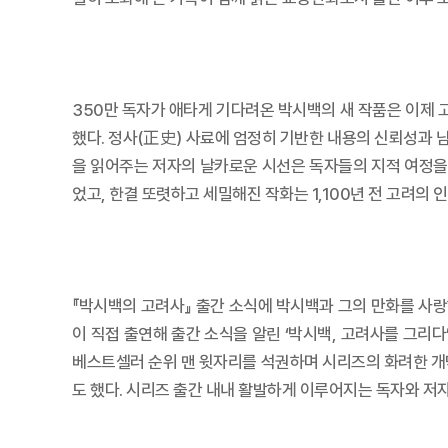
350만 독자가 애타게 기다려온 박시백의 새 작품은 이제 
했다. 정사(正史) 사료에 엄정히 기반한 내용의 신뢰성과 
을 읽어주는 저자의 날카로운 시선은 독자들의 지적 여정을
었고, 한결 또렷하고 세밀해진 작화는 1,100년 전 고려의
『박시백의 고려사』 출간 소식에 박시백과 그의 만화를 사
이 직접 출연해 출간 소식을 알린 ‘박시백, 고려사를 그리다’
베스트셀러 순위 맨 윗자리를 석권하며 시리즈의 화려한 개
도 했다. 시리즈 출간 내내 활발하게 이루어지는 독자와 저