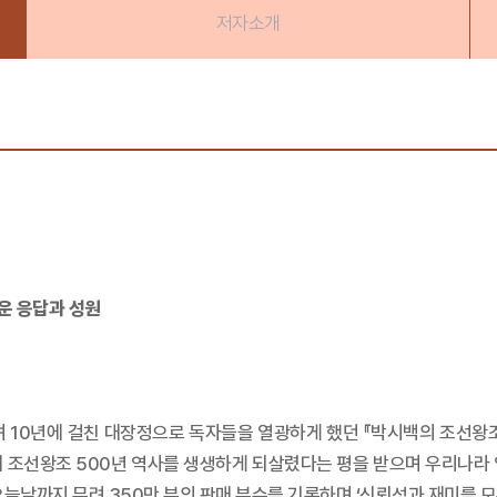
저자소개
운 응답과 성원
 무려 10년에 걸친 대장정으로 독자들을 열광하게 했던 『박시백의 조선
 조선왕조 500년 역사를 생생하게 되살렸다는 평을 받으며 우리나라 
늘날까지 무려 350만 부의 판매 부수를 기록하며 ‘신뢰성과 재미를 모두