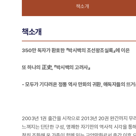
책소개
책소개
350만 독자가 환호한 『박시백의 조선왕조실록』에 이은
또 하나의 正史, 『박시백의 고려사』
- 모두가 기다려온 정통 역사 만화의 귀환, 애독자들의 뜨거
2003년 1권 출간을 시작으로 2013년 20권 완간까지
느껴지는 단단한 구성, 명쾌한 자기만의 역사적 시각을 통해
절히 조화해 온 가족이 함께 읽는 교양만화로서 출간 이후 오