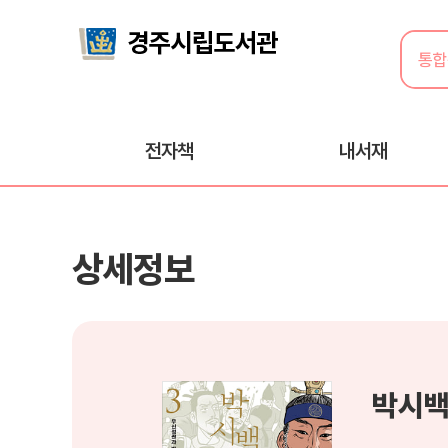
전자책
내서재
상세정보
박시백