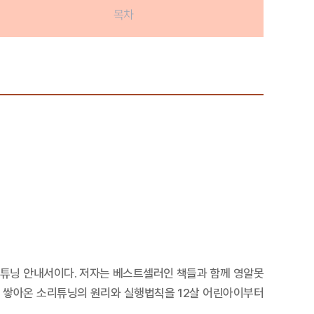
목차
리튜닝 안내서이다. 저자는 베스트셀러인 책들과 함께 영알못
게 쌓아온 소리튜닝의 원리와 실행법칙을 12살 어린아이부터