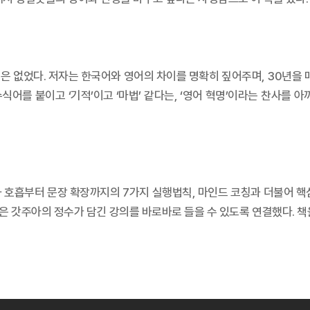
은 없었다. 저자는 한국어와 영어의 차이를 명확히 짚어주며, 30년을 매
어를 붙이고 ‘기적’이고 ‘마법’ 같다는, ‘영어 혁명’이라는 찬사를 
과 호흡부터 문장 확장까지의 7가지 실행법칙, 마인드 코칭과 더불어 핵심
받은 갓주아의 정수가 담긴 강의를 바로바로 들을 수 있도록 연결했다. 책