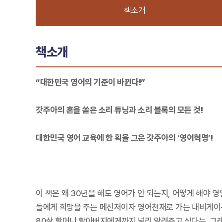
책소개
책소개
“대한민국 영어의 기준이 바뀐다!”
갓주아의 혼을 쏟은 소리 튜닝과 소리 블록의 모든 것!
대한민국 영어 교육에 한 획을 그은 갓주아의 ‘영어혁명’!
이 책은 왜 30년을 해도 영어가 안 되는지, 어떻게 해
들에게 희망을 주는 메신저이자 영어천재로 가는 내비게이션
80살 할머니 할아버지에게까지 널리 알려주고 싶다는, 그래