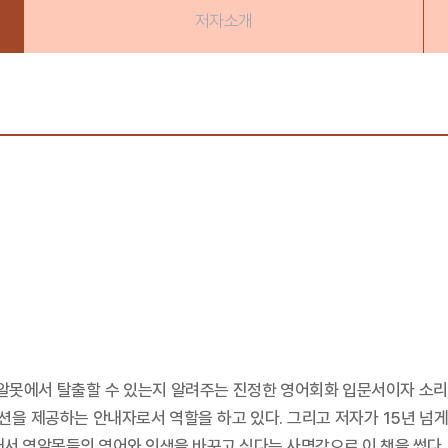
저자소개
야 영알못에서 탈출할 수 있는지 알려주는 진정한 영어회화 입문서이자 소
을 제공하는 안내자로서 역할을 하고 있다. 그리고 저자가 15년 넘
서 영알못들의 영어와 인생을 바꾸고 싶다는 사명감으로 이 책을 썼다.