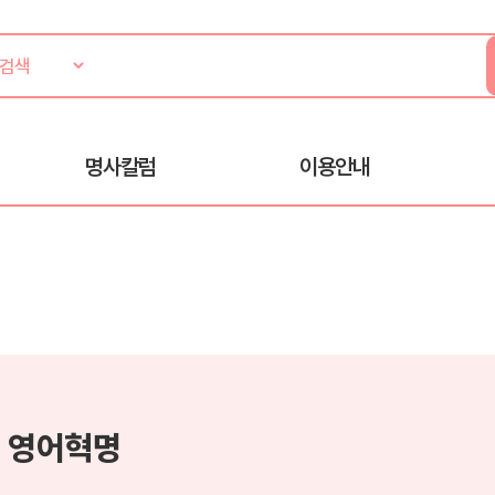
명사칼럼
이용안내
 영어혁명