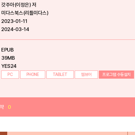
갓주아(이정은) 저
미다스북스(리틀미다스)
2023-01-11
2024-03-14
EPUB
39MB
YES24
PC
PHONE
TABLET
웹뷰어
프로그램 수동설치
약
0