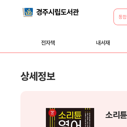
전자책
내서재
상세정보
소리튠