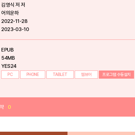
김영식 저 저
어의운하
2022-11-28
2023-03-10
EPUB
54MB
YES24
PC
PHONE
TABLET
웹뷰어
프로그램 수동설치
약
0