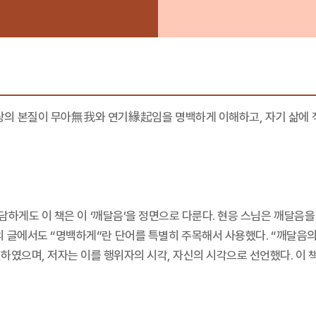
상의 본질이 무아無我와 연기緣起임을 명백하게 이해하고, 자기 삶에 적
대담하게도 이 책은 이 ‘깨달음’을 정면으로 다룬다. 현응 스님은 깨달음을
그의 글에서도 “명백하게”란 단어를 특별히 주목해서 사용했다. “깨달음의
하였으며, 저자는 이를 행위자의 시각, 자신의 시각으로 선언했다. 이 