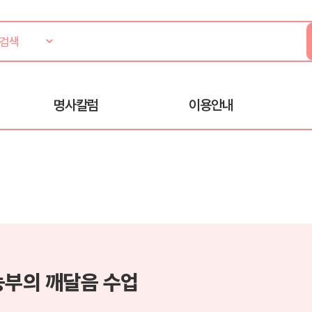
명사칼럼
이용안내
농부의 깨달음 수업