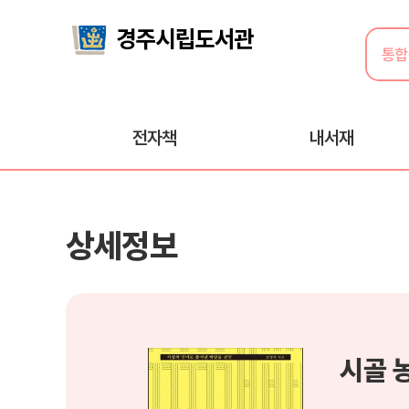
전자책
내서재
상세정보
시골 