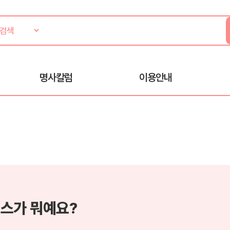
명사칼럼
이용안내
스가 뭐예요?