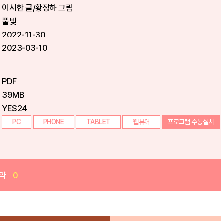
이시한 글/황정하 그림
풀빛
2022-11-30
2023-03-10
PDF
39MB
YES24
PC
PHONE
TABLET
웹뷰어
프로그램 수동설치
약
0