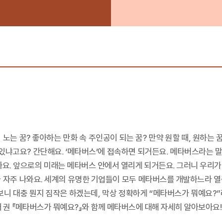
노는 꿈? 좋아하는 만화 속 주인공이 되는 꿈? 만약 원할 때, 원하는
있냐고요? 간단해요. ‘메타버스’에 접속하면 되거든요. 메타버스라는 말
까요. 앞으로의 미래는 메타버스 안에서 열리게 되거든요. 그러니 우리
가 자주 나와요. 세계의 유명한 기업들이 모두 메타버스를 개발하느라 열
보니 대충 뭔지 짐작은 하겠는데, 막상 정확하게 “메타버스가 뭐예요?
째 권 『메타버스가 뭐예요?』와 함께 메타버스에 대해 자세히 알아보아요!