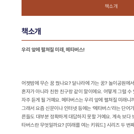
책소개
책소개
우리 앞에 펼쳐질 미래, 메타버스!
어젯밤에 무슨 꿈 꿨나요? 달나라에 가는 꿈? 놀이공원에서 
혼자가 아니라 친한 친구랑 같이 말이에요. 어떻게 그럴 수 
자주 듣게 될 거예요. 메타버스는 우리 앞에 펼쳐질 미래니
그래서 요즘 신문이나 인터넷 등에는 ‘메타버스’라는 단어
른들도 대부분 정확하게 대답하지 못할 거예요. 계속 보다 
타버스란 무엇일까요? [미래를 여는 키워드] 시리즈 두 번