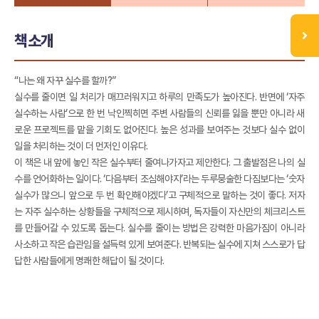
책소개
“나는 왜 자꾸 실수를 할까?”
실수를 줄이면 일 처리가 매끄러워지고 하루의 만족도가 높아진다. 반면에 ‘자주
실수하는 사람’으로 한 번 낙인찍히면 주변 사람들의 신뢰를 잃을 뿐만 아니라 새
로운 프로젝트를 맡을 기회도 없어진다. 높은 성과를 보여주는 것보다 실수 없이
일을 처리하는 것이 더 먼저인 이유다.
이 책은 내 앞에 놓인 작은 실수부터 줄여나가자고 제안한다. 그 출발점은 나의 실
수를 언어화하는 일이다. ‘다음부터 조심해야지’라는 두루뭉술한 다짐보다는 ‘숫자
실수가 많으니 앞으로 두 번 확인해야겠다’고 구체적으로 말하는 것이 좋다. 저자
는 자주 실수하는 상황들을 구체적으로 제시하며, 독자들이 자신만의 체크리스트
를 만들어갈 수 있도록 돕는다. 실수를 줄이는 방법은 강력한 마음가짐이 아니라
사소하고 작은 습관임을 설득력 있게 보여준다. 반복되는 실수에 지쳐 스스로가 답
답한 사람들에게 명쾌한 해답이 될 것이다.