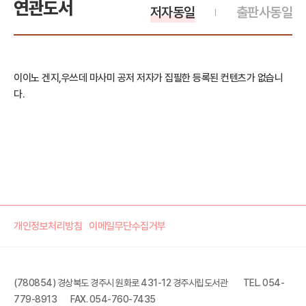
연관도서
저자동일
출판사동일
이이노 겐지,우쓰데 마사미 공저 저자가 집필한 등록된 컨텐츠가 없습니
다.
개인정보처리방침
이메일무단수집거부
(780854) 경상북도 경주시 원화로 431-12 경주시립도서관
TEL. 054-
779-8913
FAX. 054-760-7435