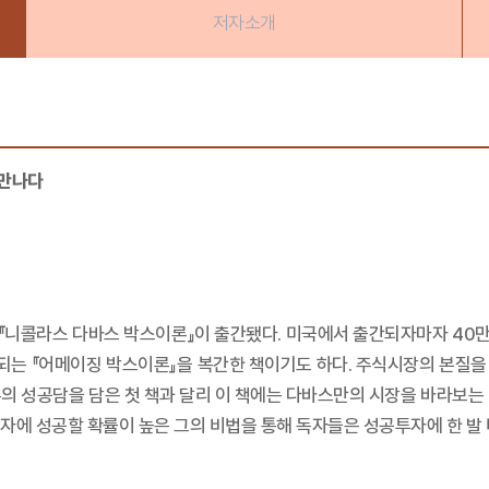
저자소개
 만나다
서 『니콜라스 다바스 박스이론』이 출간됐다. 미국에서 출간되자마자 40만
매되는 『어메이징 박스이론』을 복간한 책이기도 하다. 주식시장의 본질
의 성공담을 담은 첫 책과 달리 이 책에는 다바스만의 시장을 바라보는
자에 성공할 확률이 높은 그의 비법을 통해 독자들은 성공투자에 한 발 