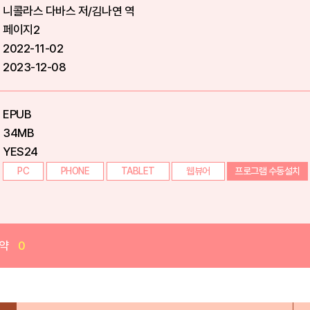
니콜라스 다바스 저/김나연 역
페이지2
2022-11-02
2023-12-08
EPUB
34MB
YES24
PC
PHONE
TABLET
웹뷰어
프로그램 수동설치
약
0