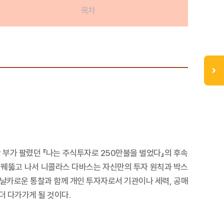
목차
 부가 팔렸던 『나는 주식투자로 250만불을 벌었다』의 후속
을 꿰뚫고 나서 니콜라스 다바스는 자신만의 투자 원칙과 박스
 날카로운 통찰과 함께 개인 투자자로서 기관이나 세력, 공매
더 다가가게 될 것이다.