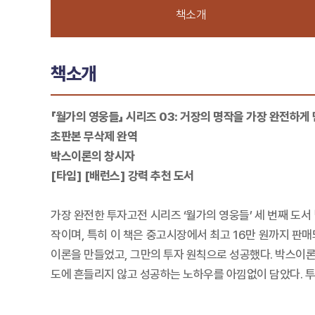
책소개
책소개
「월가의 영웅들」 시리즈 03: 거장의 명작을 가장 완전하게
초판본 무삭제 완역
박스이론의 창시자
[타임] [배런스] 강력 추천 도서
가장 완전한 투자고전 시리즈 ‘월가의 영웅들’ 세 번째 도
작이며, 특히 이 책은 중고시장에서 최고 16만 원까지 판
이론을 만들었고, 그만의 투자 원칙으로 성공했다. 박스이론
도에 흔들리지 않고 성공하는 노하우를 아낌없이 담았다. 투