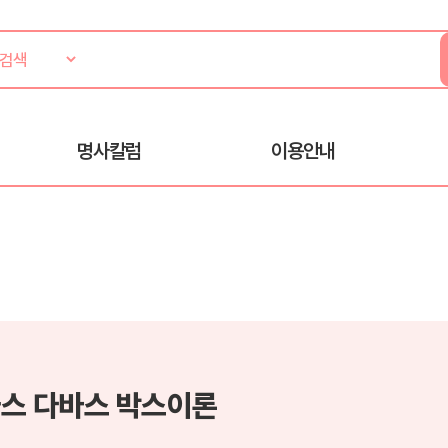
명사칼럼
이용안내
스 다바스 박스이론