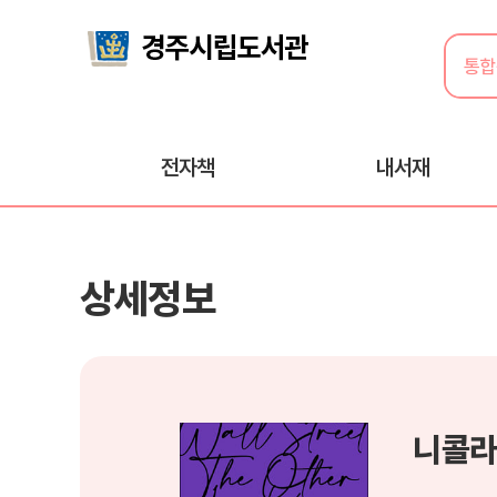
전자책
내서재
상세정보
니콜라