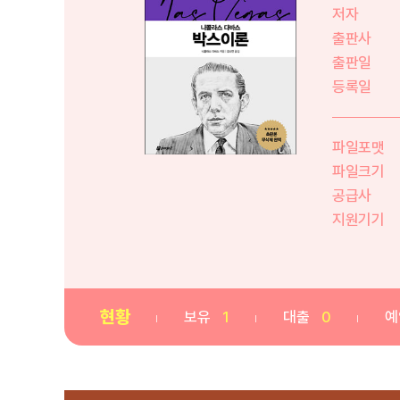
저자
출판사
출판일
등록일
파일포맷
파일크기
공급사
지원기기
현황
보유
1
대출
0
예