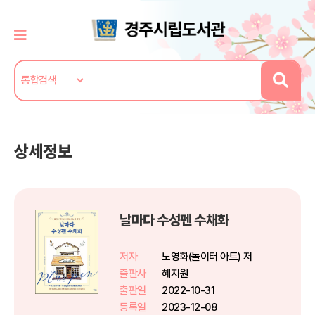
상세정보
날마다 수성펜 수채화
저자
노영화(놀이터 아트) 저
출판사
혜지원
출판일
2022-10-31
등록일
2023-12-08