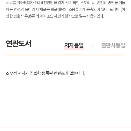
시비를 쥐어줬다가 1억 4천만원을 잃게 된 기막힌 스토리 등, 반전의 반전을 거듭
하는 인생의 묘미와 다채로운 희로애락의 소용돌이가 응축되어 있다. 드라마 [이
상한 변호사 우영우]의 에피소드 사건의 원작으로 일부 사용되었다.
연관도서
저자동일
출판사동일
조우성 저자가 집필한 등록된 컨텐츠가 없습니다.