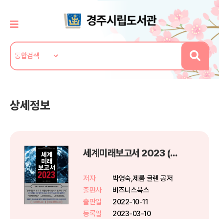
상세정보
세계미래보고서 2023 (메가 크라이시스 이후 새로운 부의 기회)
저자
박영숙,제롬 글렌 공저
출판사
비즈니스북스
출판일
2022-10-11
등록일
2023-03-10