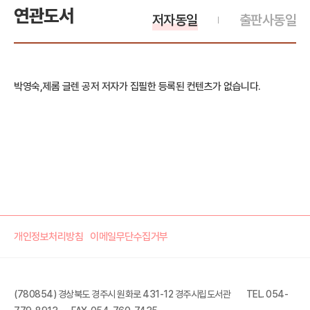
연관도서
저자동일
출판사동일
박영숙,제롬 글렌 공저 저자가 집필한 등록된 컨텐츠가 없습니다.
개인정보처리방침
이메일무단수집거부
(780854) 경상북도 경주시 원화로 431-12 경주시립도서관
TEL. 054-