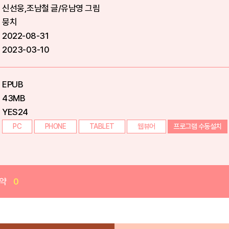
신선웅,조남철 글/유남영 그림
뭉치
2022-08-31
2023-03-10
EPUB
43MB
YES24
PC
PHONE
TABLET
웹뷰어
프로그램 수동설치
약
0