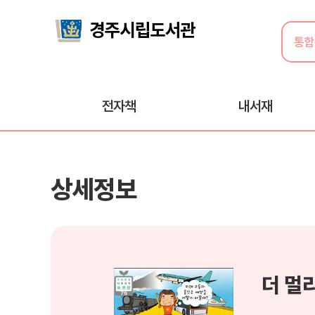
전자책
내서재
상세정보
더 멀리