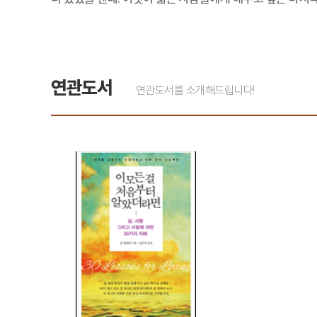
연관도서
연관도서를 소개해드립니다!