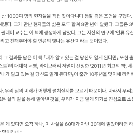
 산 1000여 명의 현자들을 직접 찾아다니며 통찰 깊은 조언을 구했다.
냈다. 그가 만난 현자들의 삶은 모두 합쳐 8만 년에 달했다. 그들은 
필레머 교수는 이 책에 생생하게 담았다. 그는 자신의 연구에 ‘인류 유산
리고 전해주어야 할 인류의 빛나는 유산’이라는 뜻이었다.
러 그 결과를 담은 이 책 『내가 알고 있는 걸 당신도 알게 된다면』 또
포스트〉의 대대적 서평, 라이브러리 저널이 선정한 ‘2011년 최고의 책’,
서 『내가 알고 있는 걸 당신도 알게 된다면』이 출간 10주년을 맞이해 리
니다. 우리 삶의 미래가 어떻게 펼쳐질지를 모르기 때문이다. 따라서 우리
모든 삶의 길을 통해 알아낸 것을, 우리가 지금 알게 되기를 진심으로 소
운 게 있다면 오직 하나, 이 사실을 60대가 아닌 30대에 알았더라면 하
 말이라네.”