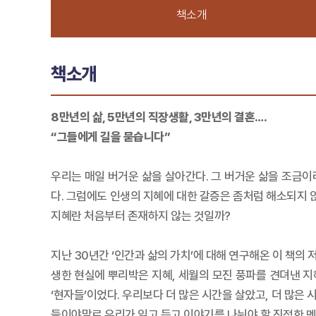
책소개
책소개
8만년의 삶, 5만년의 직장생활, 3만년의 결혼….
“그들에게 길을 묻습니다”
우리는 매일 버거운 삶을 살아간다. 그 버거운 삶을 조금
다. 그럼에도 인생의 지혜에 대한 갈증은 좀처럼 해소되지 
지혜란 처음부터 존재하지 않는 것일까?
지난 30년간 ‘인간과 삶의 가치’에 대해 연구해온 이 책의 
생한 현실에 뿌리박은 지혜, 세월의 모진 풍파를 견뎌낸 지
‘현자들’이었다. 우리보다 더 많은 시간을 살았고, 더 많은 
들이야말로 우리가 읽고 듣고 이야기를 나눠야 할 진정한 