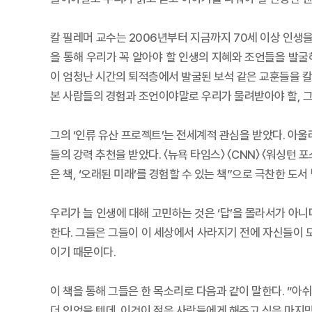
칼 필레머 교수는 2006년부터 지금까지 70세 이상 인생을
을 통해 우리가 꼭 알아야 할 인생의 지혜와 조언들을 발굴해
이 엄청난 시간의 퇴적층에서 발굴된 보석 같은 교훈들을 칼 
본 사람들의 경험과 조언이야말로 우리가 물려받아야 할, 그
그의 ‘인류 유산 프로젝트’는 전세계적 관심을 받았다. 아울
들의 강력 추천을 받았다. 〈뉴욕 타임스〉 〈CNN〉 〈워싱턴 
은 책, ‘오래된 미래’를 경험할 수 있는 책”으로 극찬한 도
우리가 늘 인생에 대해 고민하는 것은 ‘답’을 몰라서가 아
한다. 그들은 그들이 이 세상에서 사라지기 전에 자신들이 
이기 때문이다.
이 책을 통해 그들은 한 목소리로 다음과 같이 말한다. “아쉬
더 있었을 텐데. 이것이 젊은 사람들에게 해주고 싶은 마지막