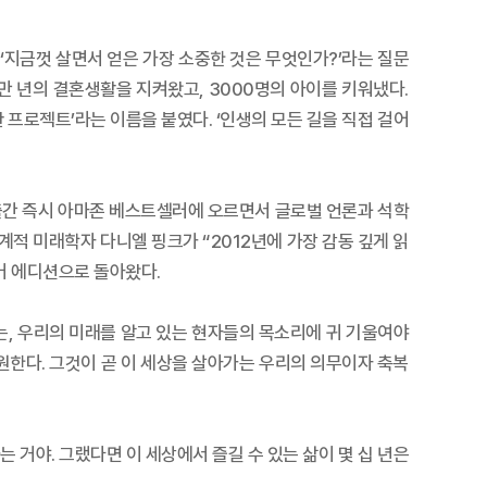
 ‘지금껏 살면서 얻은 가장 소중한 것은 무엇인가?’라는 질문
3만 년의 결혼생활을 지켜왔고, 3000명의 아이를 키워냈다.
 프로젝트’라는 이름을 붙였다. ‘인생의 모든 길을 직접 걸어
한 출간 즉시 아마존 베스트셀러에 오르면서 글로벌 언론과 석학
 세계적 미래학자 다니엘 핑크가 “2012년에 가장 감동 깊게 읽
커버 에디션으로 돌아왔다.
는, 우리의 미래를 알고 있는 현자들의 목소리에 귀 기울여야
원한다. 그것이 곧 이 세상을 살아가는 우리의 의무이자 축복
는 거야. 그랬다면 이 세상에서 즐길 수 있는 삶이 몇 십 년은