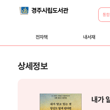
전자책
내서재
상세정보
내가 