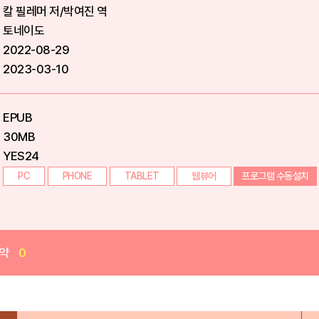
칼 필레머 저/박여진 역
토네이도
2022-08-29
2023-03-10
EPUB
30MB
YES24
PC
PHONE
TABLET
웹뷰어
프로그램 수동설치
약
0