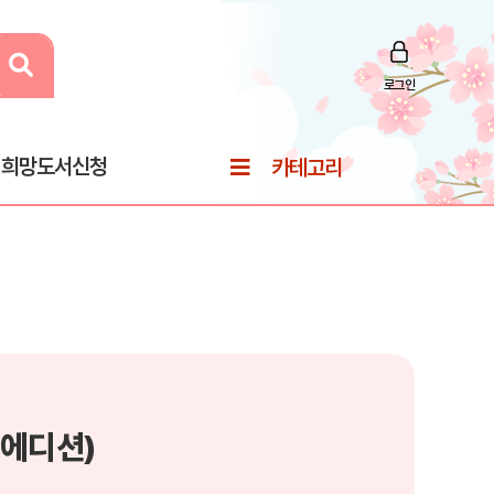
로그인
희망도서신청
카테고리
 에디션)