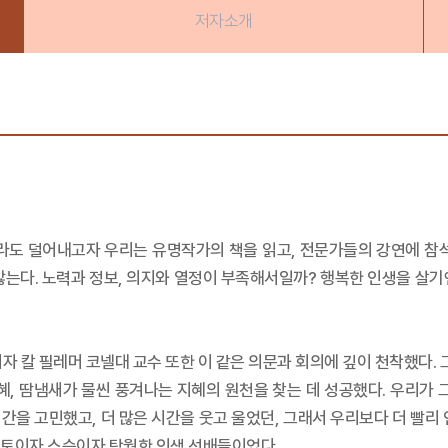
저자소개
이라도 덜어내고자 우리는 유명작가의 책을 읽고, 전문가들의 강연에 참석
않는다. 노력과 정보, 의지와 열정이 부족해서일까? 행복한 인생을 살기엔
저자 칼 필레머 코넬대 교수 또한 이 같은 의문과 회의에 깊이 천착했다.
혜, 땀냄새가 물씬 풍겨나는 지혜의 원천을 찾는 데 성공했다. 우리가 
시간을 고민했고, 더 많은 시간을 웃고 울었던, 그래서 우리보다 더 빨리 인
멘토이자 스승이자 탁월한 인생 선배들이었다.