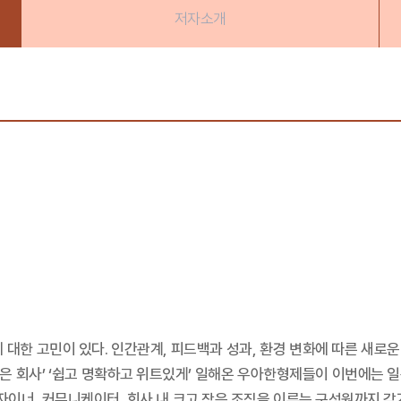
저자소개
대한 고민이 있다. 인간관계, 피드백과 성과, 환경 변화에 따른 새로운
좋은 회사’ ‘쉽고 명확하고 위트있게’ 일해온 우아한형제들이 이번에는 일
디자이너, 커뮤니케이터, 회사 내 크고 작은 조직을 이루는 구성원까지 각