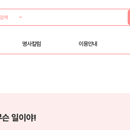
명사칼럼
이용안내
무슨 일이야!