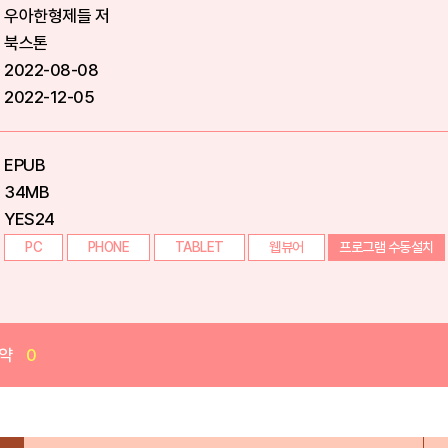
우아한형제들 저
북스톤
2022-08-08
2022-12-05
EPUB
34MB
YES24
PC
PHONE
TABLET
웹뷰어
프로그램 수동설치
약
0