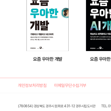
요즘 우아한 개발
요즘 우아한 
개인정보처리방침
이메일무단수집거부
(780854) 경상북도 경주시 원화로 431-12 경주시립도서관
TEL. 