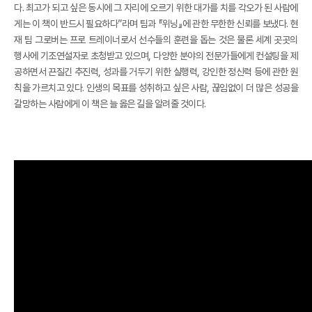
다. 최고가 되고 싶은 동시에 그 자리에 오르기 위한 대가를 치를 각오가 된 사람에
게는 이 책이 반드시 필요하다”라며 팀과 『위닝』에 관한 무한한 신뢰를 보냈다. 현
재 팀 그로버는 프로 트레이너로서 선수들의 훈련을 돕는 것은 물론 세계 곳곳의
행사에 기조연설자로 초청받고 있으며, 다양한 분야의 전문가들에게 컨설팅을 제
공하면서 끈질긴 추진력, 성과를 거두기 위한 실행력, 강인한 정신력 등에 관한 원
칙을 가르치고 있다. 인생의 목표를 성취하고 싶은 사람, 끊임없이 더 많은 성공을
갈망하는 사람에게 이 책은 늘 옳은 길을 알려줄 것이다.