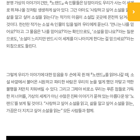
분명 가상의 이야기이건만, 『노랜드』 속 인물들은 당장이라도 우리가 사는 이 세계
로 뛰쳐나올 것처럼 생생하게 살아 있다. 그건 아마도 ‘사랑하고 싶어 소설을 읽고,
삶을 알고 싶어 소설을 읽는다’는 작가의 마음이 소설집 곳곳에 온전히 담겨서일
것이다. 천선란 작가는 소설 속 인물의 입을 빌려 우리에게 묻는다. ‘언니는 나를 믿
어요?’라고. 그 물음은 ‘나를 믿어요?’라는 확인으로도, ‘소설을 믿나요?’라는 질문
으로도, ‘소설이 느리지만 반드시 이 세계를 더 나아지게 한다는 걸 믿으세요?’라는
외침으로도 들린다.
그렇게 우리가 이야기에 대한 믿음을 두 손에 꼭 쥔 채 『노랜드』를 읽어나갈 때, 소
설 바깥에서 불어온 시원하고 파리한 바람은 우리의 눈을 멀게 했던 까맣고 역한
불행을 저만치 치워버릴 수 있다. 그리고 그제야 비로소 우리는 푸른 점들로 가득
한 저 너머를, 가상의 세계가 아닌 수많은 진짜 이야기가 묻혀 있는 아름다운 땅 ‘노
랜드’를 보게 될 것이다. “사랑하고 싶어 소설을 읽고, 삶을 알고 싶어 소설을 읽는,
가끔은 더 지치고 싶어 소설을 읽는” 모든 사람들과 함께.