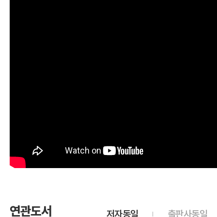
연관도서
저자동일
출판사동일