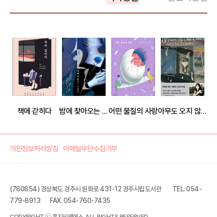
책에 갇히다
밤에 찾아오는 구원자
어떤 물질의 사랑
아무도 오지 않는 곳에서
개인정보처리방침
이메일무단수집거부
(780854) 경상북도 경주시 원화로 431-12 경주시립도서관
TEL. 054-
779-8913
FAX. 054-760-7435
천 개의 파랑
COPYRIGHT ⓒ 홍지씨앤에스. ALL RIGHTS RESERVED.