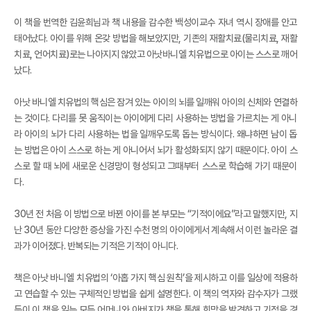
이 책을 번역한 김윤희님과 책 내용을 감수한 백성이교수 자녀 역시 장애를 안고
태어났다. 아이를 위해 온갖 방법을 해보았지만, 기존의 재활치료(물리치료, 재활
치료, 언어치료)로는 나아지지 않았고 아낫바니엘 치유법으로 아이는 스스로 깨어
났다.
아낫 바니엘 치유법의 핵심은 잠겨 있는 아이의 뇌를 일깨워 아이의 신체와 연결하
는 것이다. 다리를 못 움직이는 아이에게 다리 사용하는 방법을 가르치는 게 아니
라 아이의 뇌가 다리 사용하는 법을 일깨우도록 돕는 방식이다. 왜냐하면 남이 돕
는 방법은 아이 스스로 하는 게 아니어서 뇌가 활성화되지 않기 때문이다. 아이 스
스로 할 때 뇌에 새로운 신경망이 형성되고 그때부터 스스로 학습해 가기 때문이
다.
30년 전 처음 이 방법으로 바뀐 아이를 본 부모는 “기적이에요”라고 말했지만, 지
난 30년 동안 다양한 증상을 가진 수천 명의 아이에게서 계속해서 이런 놀라운 결
과가 이어졌다. 반복되는 기적은 기적이 아니다.
책은 아낫 바니엘 치유법의 ‘아홉 가지 핵심 원칙’을 제시하고 이를 일상에 적용하
고 연습할 수 있는 구체적인 방법을 쉽게 설명한다. 이 책의 역자와 감수자가 그랬
듯이 이 책을 읽는 모든 어머니와 아버지가 책을 통해 희망을 발견하고 기적을 경