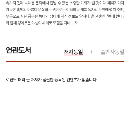
속까지 진짜 늑대를 문학에서 만날 수 있는 소중한 기회가 될 것이다. 페이지마다
가득한 흑백의 아름다운 삽화는 경이로운 야생의 세계를 독자의 눈앞에 펼쳐 주며,
부록으로 실린 풍부한 늑대와 생태계 지식 정보도 알차다. 올 겨울엔 『늑대 원더』
와 함께 경이로운 야생의 세계로 모험을 떠나 보자.
연관도서
저자동일
출판사동일
로잔느 패리 글 저자가 집필한 등록된 컨텐츠가 없습니다.