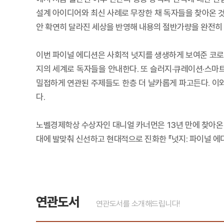
설계 아이디어와 최신 사례로 무장한 채 독자들을 찾아온 것
안 확연히 달라진 세상을 반영해 내용의 절반가량을 완전히 
이번 파이널 에디션은 사회적 넛지를 생생하게 보여준 코로
지의 세계로 독자들을 안내한다. 또 슬러지·큐레이션·스마
밀접하게 연관된 주제들도 한층 더 날카롭게 파고든다. 이
다.
노벨경제학상 수상자인 대니얼 카너먼은 13년 만에 찾아온 
대에 발맞춰 신선하고 현대적으로 진화한 『넛지: 파이널 에
연관도서
연관도서를 소개해드립니다!