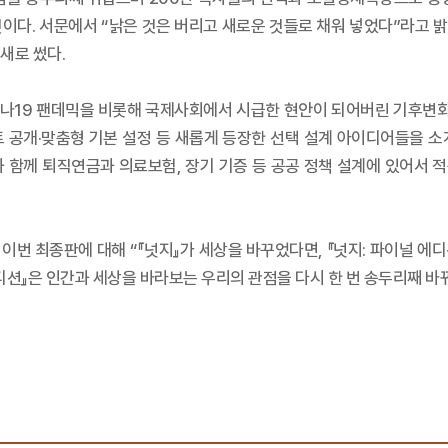
이다. 서문에서 “낡은 것은 버리고 새로운 것들로 채워 넣었다”라고 밝힌
새로 썼다.
나19 팬데믹을 비롯해 국제사회에서 시급한 현안이 되어버린 기후변화 
트 공개·맞춤형 기본 설정 등 새롭게 등장한 선택 설계 아이디어들을 소
와 함께 퇴직연금과 의료보험, 장기 기증 등 공공 정책 설계에 있어서 
이번 최종판에 대해 “『넛지』가 세상을 바꾸었다면, 『넛지: 파이널 에디
디션』은 인간과 세상을 바라보는 우리의 관점을 다시 한 번 송두리째 바