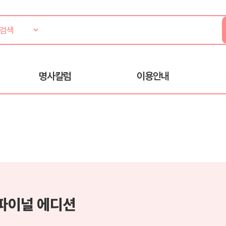
명사칼럼
이용안내
 파이널 에디션