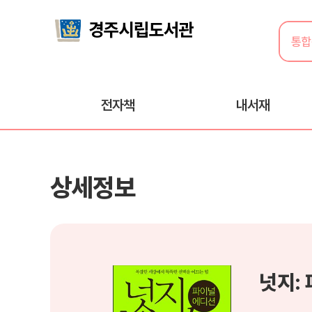
전자책
내서재
상세정보
넛지: