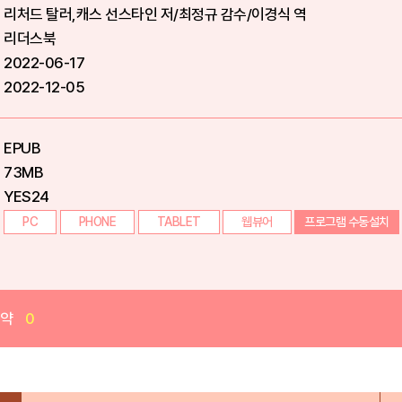
리처드 탈러,캐스 선스타인 저/최정규 감수/이경식 역
리더스북
2022-06-17
2022-12-05
EPUB
73MB
YES24
PC
PHONE
TABLET
웹뷰어
프로그램 수동설치
예약
0