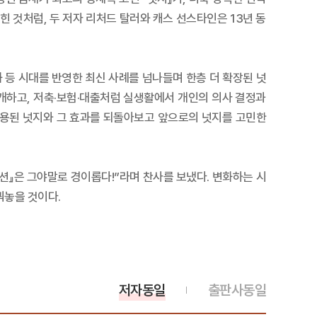
 것처럼, 두 저자 리처드 탈러와 캐스 선스타인은 13년 동
등 시대를 반영한 최신 사례를 넘나들며 한층 더 확장된 넛
개하고, 저축·보험·대출처럼 실생활에서 개인의 의사 결정과
적용된 넛지와 그 효과를 되돌아보고 앞으로의 넛지를 고민한
션』은 그야말로 경이롭다!”라며 찬사를 보냈다. 변화하는 시
꿔놓을 것이다.
저자동일
출판사동일