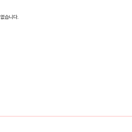
 없습니다.