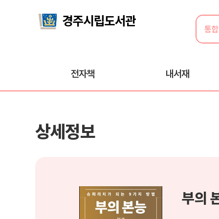
전자책
내서재
상세정보
부의 