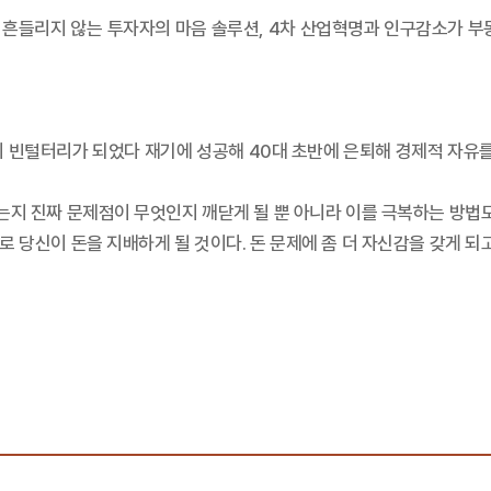
법, 흔들리지 않는 투자자의 마음 솔루션, 4차 산업혁명과 인구감소가
 빈털터리가 되었다 재기에 성공해 40대 초반에 은퇴해 경제적 자유를
었는지 진짜 문제점이 무엇인지 깨닫게 될 뿐 아니라 이를 극복하는 방법도
꾸로 당신이 돈을 지배하게 될 것이다. 돈 문제에 좀 더 자신감을 갖게 되