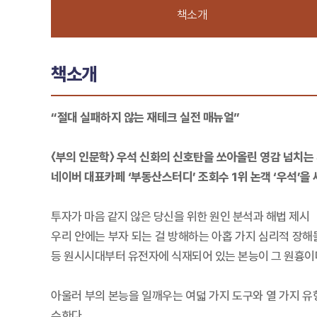
책소개
책소개
“절대 실패하지 않는 재테크 실전 매뉴얼”
〈부의 인문학〉 우석 신화의 신호탄을 쏘아올린 영감 넘치는
네이버 대표카페 ‘부동산스터디’ 조회수 1위 논객 ‘우석’을
투자가 마음 같지 않은 당신을 위한 원인 분석과 해법 제시
우리 안에는 부자 되는 걸 방해하는 아홉 가지 심리적 장해물이
등 원시시대부터 유전자에 식재되어 있는 본능이 그 원흉이다
아울러 부의 본능을 일깨우는 여덟 가지 도구와 열 가지 유
수한다.