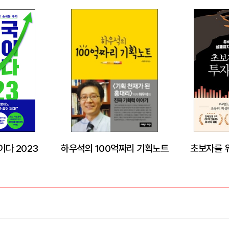
이다 2023
하우석의 100억짜리 기획노트
초보자를 