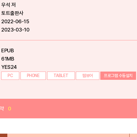
우석 저
토트출판사
2022-06-15
2023-03-10
EPUB
61MB
YES24
PC
PHONE
TABLET
웹뷰어
프로그램 수동설치
약
0