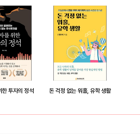
위한 투자의 정석
돈 걱정 없는 워홀, 유학 생활