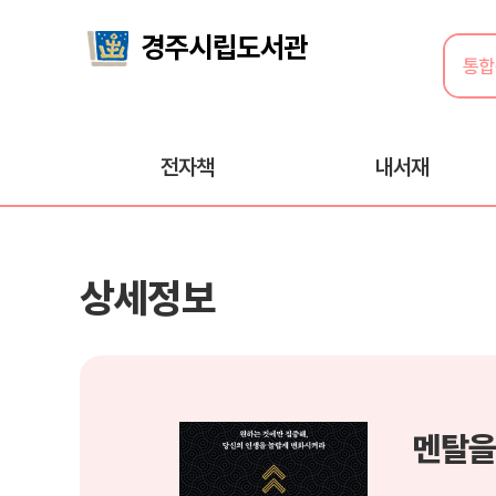
전자책
내서재
상세정보
멘탈을