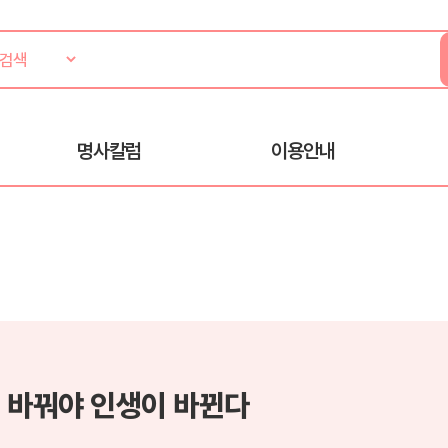
명사칼럼
이용안내
 바꿔야 인생이 바뀐다