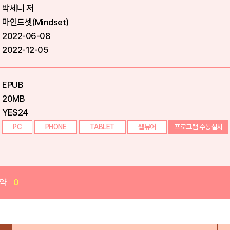
박세니 저
마인드셋(Mindset)
2022-06-08
2022-12-05
EPUB
20MB
YES24
PC
PHONE
TABLET
웹뷰어
프로그램 수동설치
약
0