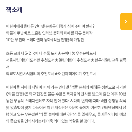
책소개
어린이에게 올바른 인터넷 문화를 어떻게 심어 주어야 할까?
악플에 무방비로 노출된 인터넷 문화의 폐해를 다룬 문제작
10만 부 판매 스테디셀러 동화 《악플 전쟁》의 개정판
초등 교과서 5-2 국어 나 수록 도서★문학나눔 우수문학도서
서울시립어린이도서관 추천도서★열린어린이 추천도서★한우리열린교육 필독
서
학교도서관사서협의회 추천도서★어린이책이야기 추천도서
어린이들 사이에 나날이 퍼져 가는 인터넷 ‘악플’ 문화의 폐해를 정면으로 제기한
《악플 전쟁》은 학교 현장은 물론 수많은 독자들의 찬사를 받으며 출간 이후 10년
동안 부동의 스테디셀러로 자리 잡아 왔다. 시대의 변화에 따라 바뀐 성평등 의식
및 맞춤법에 맞게 다듬어진 이번 개정판은 어린이들에게 여전히 인터넷상에서 성
행하고 있는 무분별한 ‘악플’ 놀이에 대한 경각심을 일깨우고, 올바른 인터넷 예절
의 중요성을 인식시키는 데 더욱 의미 있는 역할을 할 것이다.