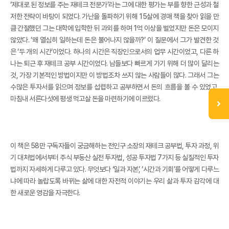
‘제대로 된 정보를 주는 재테크 전문가’라는 그에 대한 평가는 부를 향한 근성과 철
저한 전략이 바탕이 되었다. 가난을 돌파하기 위해 15살에 경매 책을 찾아 읽을 만
큼 간절했던 그는 대학에 입학한 뒤 과외를 하며 1억 이상을 벌었지만 돈은 모이지
않았다. ‘왜 열심히 일하는데 돈은 불어나지 않을까?’ 이 질문에서 그가 발견한 것
은 ‘두 개의 시간’이었다. 하나의 시간은 직장인으로서의 업무 시간이었고, 다른 하
나는 퇴근 후 재테크 공부 시간이었다. 남들보다 빠르게 가기 위해 더 많이 달리는
것, 가장 기본적인 방법이지만 이 방법조차 쓰지 않는 사람들이 많다. 그래서 그는
수많은 투자서를 읽으며 정보를 섭렵하고 공부하면서 돈의 흐름을 볼 수 있었고,
마침내 서른다섯에 평생 먹고살 돈을 마련하기에 이르렀다.
이 책은 58만 구독자들이 궁금해하는 전인구 소장의 재테크 공부법, 투자 과정, 위
기 대처법에서부터 주식 부동산 실전 투자법, 성공 투자법 7가지 등 실질적인 투자
법까지 자세하게 다루고 있다. 무엇보다 ‘일과 자본’, ‘시간과 기회’를 어떻게 다루느
냐에 따라 놀랍도록 바뀌는 삶에 대한 자전적 이야기는 우리 삶과 투자 감각에 대
한 새로운 영감을 자극한다.