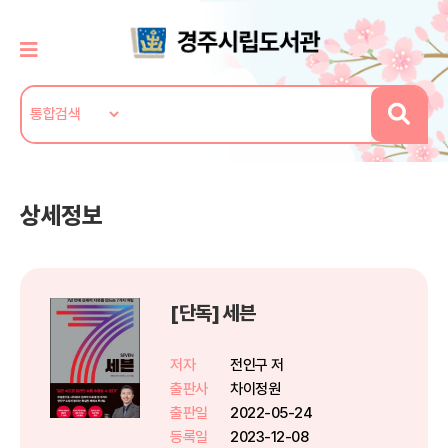
상세정보
[단독] 세븐
저자
전인구 저
출판사
차이정원
출판일
2022-05-24
등록일
2023-12-08