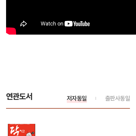
연관도서
저자동일
출판사동일