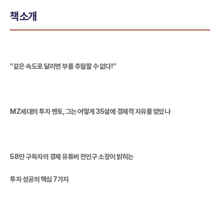
책소개
“같은 속도로 달리면 부를 추월할 수 없다!”
MZ세대의 투자 멘토, 그는 어떻게 35살에 경제적 자유를 얻었나
58만 구독자의 경제 유튜버 전인구 소장이 밝히는
투자 성공의 핵심 7가지