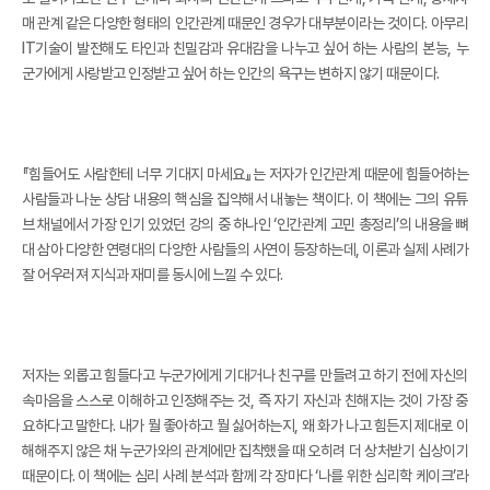
매 관계 같은 다양한 형태의 인간관계 때문인 경우가 대부분이라는 것이다. 아무리
IT기술이 발전해도 타인과 친밀감과 유대감을 나누고 싶어 하는 사람의 본능, 누
군가에게 사랑받고 인정받고 싶어 하는 인간의 욕구는 변하지 않기 때문이다.
『힘들어도 사람한테 너무 기대지 마세요』는 저자가 인간관계 때문에 힘들어하는
사람들과 나눈 상담 내용의 핵심을 집약해서 내놓는 책이다. 이 책에는 그의 유튜
브 채널에서 가장 인기 있었던 강의 중 하나인 ‘인간관계 고민 총정리’의 내용을 뼈
대 삼아 다양한 연령대의 다양한 사람들의 사연이 등장하는데, 이론과 실제 사례가
잘 어우러져 지식과 재미를 동시에 느낄 수 있다.
저자는 외롭고 힘들다고 누군가에게 기대거나 친구를 만들려고 하기 전에 자신의
속마음을 스스로 이해하고 인정해주는 것, 즉 자기 자신과 친해지는 것이 가장 중
요하다고 말한다. 내가 뭘 좋아하고 뭘 싫어하는지, 왜 화가 나고 힘든지 제대로 이
해해주지 않은 채 누군가와의 관계에만 집착했을 때 오히려 더 상처받기 십상이기
때문이다. 이 책에는 심리 사례 분석과 함께 각 장마다 ‘나를 위한 심리학 케이크’라