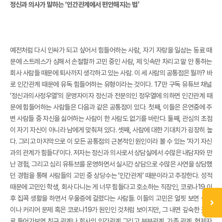
정신과 의사가 말하는 ‘인간관계에서 편안해지는 법’
예전처럼 다시 인싸가 되고 싶어서 힘들어하는 사람, 자기 자랑을 일삼는 동료 때
문에 스트레스가 심해서 손절할까 고민 중인 사람, 제 잇속만 차리고 말 안 통하는
회사 사람들 때문에 퇴사까지 생각하고 있는 사람. 이 세 사람의 공통점은 뭘까? 바
로 인간관계 때문에 유독 힘들어하는 유형이라는 것이다. 17만 구독 유튜브 채널
‘정신과의사정우열’의 운영자이자 정신과 전문의인 정우열에 의하면 인간관계 때
문에 힘들어하는 사람들은 다음과 같은 공통점이 있다. 첫째, 이들은 은연중에 주
변 사람들 중 자신을 싫어하는 사람이 한 사람도 없기를 바란다. 둘째, 관심의 초점
이 자기 자신이 아니라 남에게 맞춰져 있다. 셋째, 사람에 대한 기대치가 굉장히 높
다. 그리고 마지막으로 이 모든 공통점의 근본적인 원인이라 볼 수 있는 ‘자기 자신
과의 관계가 힘들다’이다. 저자는 정신과 의사로서 상담실에서 수많은 내담자와 만
난 경험, 그리고 심리 유튜브를 운영하면서 실시간 상담으로 수많은 사연을 상담했
던 경험을 통해 사람들의 고민 중 상당수는 ‘인간관계’ 때문이라고 주장한다. 성적
때문에 고민인 학생, 회사 다니는 게 너무 힘들다고 호소하는 직장인, 코로나19 이
후 집콕 생활을 하면서 우울증에 걸렸다는 사람들. 이들의 고민은 얼핏 보면 성적
이나 커리어 문제 혹은 코로나19가 원인인 것처럼 보이지만, 그 내면 깊숙한 곳으
로 들어가보면 친구 관계나 회사의 인간관계 그리고 부부관계, 가족 관계, 형제자