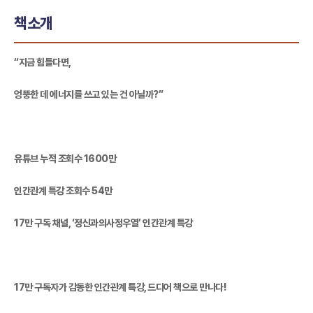
책소개
“지금 힘들다면,
엉뚱한 데 에너지를 쓰고 있는 건 아닐까?”
유튜브 누적 조회수 1600만
인간관계 특강 조회수 54만
17만 구독 채널, ‘정신과의사정우열’ 인간관계 특강
17만 구독자가 감동한 인간관계 특강, 드디어 책으로 만나다!