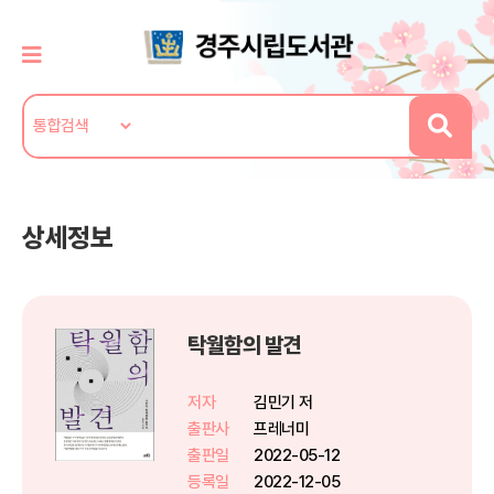
상세정보
탁월함의 발견
저자
김민기 저
출판사
프레너미
출판일
2022-05-12
등록일
2022-12-05