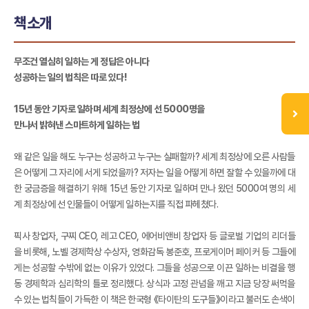
책소개
무조건 열심히 일하는 게 정답은 아니다
성공하는 일의 법칙은 따로 있다!
15년 동안 기자로 일하며 세계 최정상에 선 5000명을
만나서 밝혀낸 스마트하게 일하는 법
왜 같은 일을 해도 누구는 성공하고 누구는 실패할까? 세계 최정상에 오른 사람들
은 어떻게 그 자리에 서게 되었을까? 저자는 일을 어떻게 하면 잘할 수 있을까에 대
한 궁금증을 해결하기 위해 15년 동안 기자로 일하며 만나 왔던 5000여 명의 세
계 최정상에 선 인물들이 어떻게 일하는지를 직접 파헤쳤다.
픽사 창업자, 구찌 CEO, 레고 CEO, 에어비앤비 창업자 등 글로벌 기업의 리더들
을 비롯해, 노벨 경제학상 수상자, 영화감독 봉준호, 프로게이머 페이커 등 그들에
게는 성공할 수밖에 없는 이유가 있었다. 그들을 성공으로 이끈 일하는 비결을 행
동 경제학과 심리학의 틀로 정리했다. 상식과 고정 관념을 깨고 지금 당장 써먹을
수 있는 법칙들이 가득한 이 책은 한국형 《타이탄의 도구들》이라고 불러도 손색이