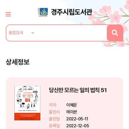
상세정보
당신만 모르는 일의 법칙 51
저자
이혜운
출판사
메이븐
출판일
2022-05-11
등록일
2022-12-05