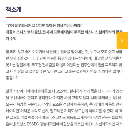
책소개
“인생을 변화시키고 싶다면 말하는 방식부터 바꿔라!”
애플 비즈니스 코치 출신, 전 세계 프로페셔널이 주목한 비즈니스 심리학자의 말하
기 수업
힘 빼지 않고 좋게 이야기해서 원하는 결과를 얻어내는 것, 누구나 갖고 싶고 궁금
한 말재주일 것이다. 몇 년째 연봉을 동결하겠다는 상사에게, 내 말을 잘 알아듣지
못하는 팀원에게, 무조건 전세금을 더 올려야겠다는 집주인에게 얼굴 찌푸리지 않
고 내 입장을 잘 설명할 수만 있다면 그리고 좋은 결과까지 얻을 수 있다면 얼마나
좋을까?
많은 사람이 대화에서 손해를 보지 않으려면 철저하게 자기 몫을 챙기고 나의 입장
을 우선시해야 한다고 생각한다. 하지만 사실 그렇지 않다. 나와 대화하는 상대의
요구와 욕망을 구분하고 각각의 요소를 적절히 이용하면, 즉 ‘상대의 마음을 먼저
헤아리면’ 어려운 부탁도 쉽게, 껄끄러운 지적도 부드럽게 이야기할 수 있다. 이 책
은 글로벌 기업 애플에서 비즈니스 코치로 활동했고 세계적인 경영 전문가들을 배
출해낸 프랑스 ESSEC 경영대학원에서 협상을 가르친 비즈니스 심리학자인 저자