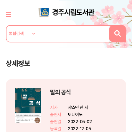
상세정보
말의 공식
저자
쟈스민 한 저
출판사
토네이도
출판일
2022-05-02
등록일
2022-12-05