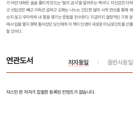
가 어떤 대화든 술술 풀리게 만드는 ‘말의 공식’을 알려주는 책이다. 자신감은 더하
고 선입견은 빼고 이득은 곱하고 오해는 나누는 간단한 말의 사칙 연산을 통해 애
쓰지 않고 우아하게 내 몫을 챙기는 방법을 전수한다. 지금까지 결정적인 기회 앞
에서 입을 열지 못해 돌아섰던 당신에게 이 책이 인생의 새로운 터닝포인트를 선물
할 것이다.
연관도서
저자동일
출판사동일
쟈스민 한 저자가 집필한 등록된 컨텐츠가 없습니다.