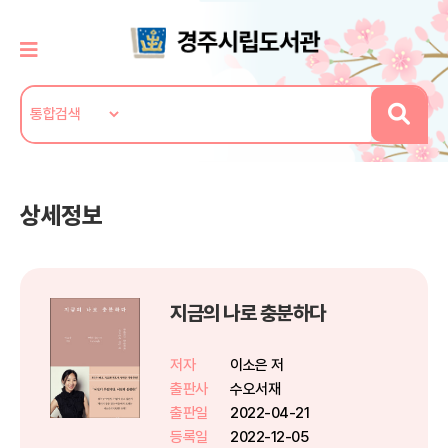
상세정보
지금의 나로 충분하다
저자
이소은 저
출판사
수오서재
출판일
2022-04-21
등록일
2022-12-05