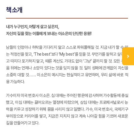
책소개
내가 누구인지, 어떻게 살고 싶은지,
자신의 길을 찾는 이들에게 보내는 이소은의 단단한 응원!
남들의 인정이나 허락을 기다리지 말고 스스로 파워풀해질 것. 지금 내가 할 수 있
는 적정선을 찾고, ‘The best’보다 ‘My best’를 믿을 것. 무언가를 잘하고 싶어 재
고 따지다 포기하지 말고, 때론 계산도 기대도 없이 ‘그냥’ 끝까지 할 것. 모든 두려
움 뒤에는 언제나 소망이 있다는 것을 잊지 않을 것. 일의 성패에 관계없이 자신을
소중히 대할 것……. 이소은의 메시지는 현실적이고 유연하며, 우리 삶에 바로 적
용 가능하다.
가수이자 미국 변호사 이소은. 십 대에는 주어진 행운에 감사하며 가수활동에 충실
했고, 이십 대에는 끓어오르는 열정에 따랐으며, 삼십 대에는 프로페셔널로서 능
력을 키우고 성장하기 위해 몸을 사리지 않고 일했다. 가수, 미국 변호사, 국제기구
부의장으로 커리어를 쌓고, 지금은 지치지 않고 계속 나아갈 힘을 기르며 새로운
길을 만들어가고 있다.