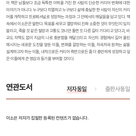
이 책은 남들보다 조금 독특한 이력을 가진 한 사람의 단순한 커리어 변화에 대한
이야기가 아니다. 누구보다 치열하고 누구보다 삶에 충실한 한 사람이 자신의 커리
어를 개척하고 프로페셔널로 성장하는 과정과 그 안에서의 깨달음을 담고 있다. 책
속에서 이소은은 말한다. 목표를 세우고 열망하되 진짜 소중한 것이 무엇인지 잊지
말라고, 죽을 것 같은 절망과 고통도 코너만 돌면 또 다른 길이 기다리고 있다고, 비
교도 자책도 없이 지금의 나로 충분함을 깨달으라고. 자신의 경험에서 길어 올린
메시지는 새로운 도전을 앞둔 이들, 변화를 갈망하는 이들, 차곡차곡 원하는 삶을
설계하고자 하는 이들, 내적으로든 커리어 측면으로든 좀 더 충만하게 성장하고 싶
은 이들에게 큰 영감과 동기를 부여할 것이다.
연관도서
저자동일
출판사동일
이소은 저자가 집필한 등록된 컨텐츠가 없습니다.