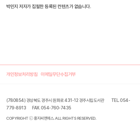
박민지 저자가 집필한 등록된 컨텐츠가 없습니다.
개인정보처리방침
이메일무단수집거부
(780854) 경상북도 경주시 원화로 431-12 경주시립도서관
TEL. 054-
779-8913
FAX. 054-760-7435
COPYRIGHT ⓒ 홍지씨앤에스. ALL RIGHTS RESERVED.