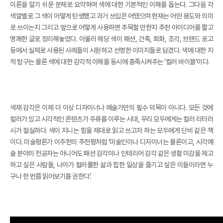
이론을 알기 쉬운 문체로 요약하여 색에 대한 기본적인 이해를 돕는다. 그다음 각
색깔별로 그 색이 어떻게 탄생했고 과거 쓰임은 어땠으며 현재는 어떤 용도와 의미
로 쓰이는지 그리고 앞으로 어떻게 사용하면 주목할 만한지 추천 아이디어를 짧고
명쾌한 글로 정리해놓았다. 아울러 해당 색이 패션, 건축, 회화, 조각, 브랜드 로고
등에서 실제로 사용된 사례들이 시원하고 선명한 이미지들로 담겼다. 색에 대한 지
적 탐구는 물론 색에 대한 감각적 이해를 동시에 충족시켜주는 ‘컬러 바이블’이다.
색채 감각은 이제 더 이상 디자이너나 예술가만의 필수 덕목이 아니다. 모든 것에
컬러가 있고 시각적인 콘텐츠가 주류를 이루는 시대, 우리 모두에게는 컬러 리터러
시가 절실하다. 색이 지니는 힘을 제대로 읽고 쓰고자 하는 모두에게 단비 같은 책
이다. 미술평론가 이주헌의 추천평처럼 ‘미술인이나 디자이너는 물론이고, 시각예
술 분야의 전공자는 아니어도 패션 감각이나 인테리어 감각 같은 생활 미감을 제고
하고 싶은 사람들, 나아가 컬러풀한 삶과 힙한 일상을 즐기고 싶은 이들이라면 누
구나 한 번쯤 읽어보기를 권한다’.