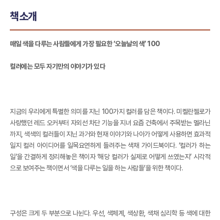
책소개
매일 색을 다루는 사람들에게 가장 필요한 ‘오늘날의 색’ 100
컬러에는 모두 자기만의 이야기가 있다
지금의 우리에게 특별한 의미를 지닌 100가지 컬러를 담은 책이다. 미켈란젤로가
사랑했던 레드 오커부터 자외선 차단 기능을 지녀 요즘 건축에서 주목받는 멜라닌
까지, 색색의 컬러들이 지닌 과거와 현재 이야기와 나아가 어떻게 사용하면 효과적
일지 컬러 아이디어를 일목요연하게 들려주는 색채 가이드북이다. ‘컬러가 하는
일’을 간결하게 정리해놓은 책이자 ‘해당 컬러가 실제로 어떻게 쓰였는지’ 시각적
으로 보여주는 책이면서 ‘색을 다루는 일을 하는 사람들’을 위한 책이다.
구성은 크게 두 부분으로 나뉜다. 우선, 색체계, 색상환, 색채 심리학 등 색에 대한