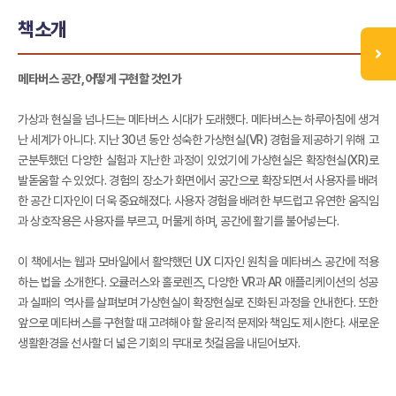
책소개
메타버스 공간, 어떻게 구현할 것인가
가상과 현실을 넘나드는 메타버스 시대가 도래했다. 메타버스는 하루아침에 생겨
난 세계가 아니다. 지난 30년 동안 성숙한 가상현실(VR) 경험을 제공하기 위해 고
군분투했던 다양한 실험과 지난한 과정이 있었기에 가상현실은 확장현실(XR)로
발돋움할 수 있었다. 경험의 장소가 화면에서 공간으로 확장되면서 사용자를 배려
한 공간 디자인이 더욱 중요해졌다. 사용자 경험을 배려한 부드럽고 유연한 움직임
과 상호작용은 사용자를 부르고, 머물게 하며, 공간에 활기를 불어넣는다.
이 책에서는 웹과 모바일에서 활약했던 UX 디자인 원칙을 메타버스 공간에 적용
하는 법을 소개한다. 오큘러스와 홀로렌즈, 다양한 VR과 AR 애플리케이션의 성공
과 실패의 역사를 살펴보며 가상현실이 확장현실로 진화된 과정을 안내한다. 또한
앞으로 메타버스를 구현할 때 고려해야 할 윤리적 문제와 책임도 제시한다. 새로운
생활환경을 선사할 더 넓은 기회의 무대로 첫걸음을 내딛어보자.