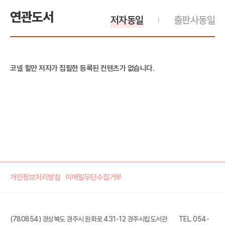
연관도서
저자동일
출판사동일
코넬 힐만 저자가 집필한 등록된 컨텐츠가 없습니다.
개인정보처리방침
이메일무단수집거부
(780854) 경상북도 경주시 원화로 431-12 경주시립도서관
TEL. 054-