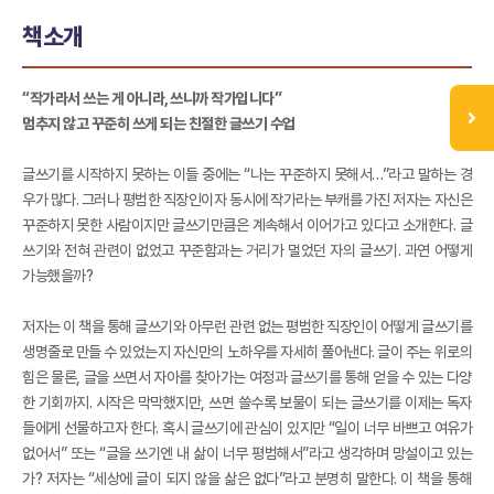
책소개
“작가라서 쓰는 게 아니라, 쓰니까 작가입니다”
멈추지 않고 꾸준히 쓰게 되는 친절한 글쓰기 수업
글쓰기를 시작하지 못하는 이들 중에는 “나는 꾸준하지 못해서…”라고 말하는 경
우가 많다. 그러나 평범한 직장인이자 동시에 작가라는 부캐를 가진 저자는 자신은
꾸준하지 못한 사람이지만 글쓰기만큼은 계속해서 이어가고 있다고 소개한다. 글
쓰기와 전혀 관련이 없었고 꾸준함과는 거리가 멀었던 자의 글쓰기. 과연 어떻게
가능했을까?
저자는 이 책을 통해 글쓰기와 아무런 관련 없는 평범한 직장인이 어떻게 글쓰기를
생명줄로 만들 수 있었는지 자신만의 노하우를 자세히 풀어낸다. 글이 주는 위로의
힘은 물론, 글을 쓰면서 자아를 찾아가는 여정과 글쓰기를 통해 얻을 수 있는 다양
한 기회까지. 시작은 막막했지만, 쓰면 쓸수록 보물이 되는 글쓰기를 이제는 독자
들에게 선물하고자 한다. 혹시 글쓰기에 관심이 있지만 “일이 너무 바쁘고 여유가
없어서” 또는 “글을 쓰기엔 내 삶이 너무 평범해서”라고 생각하며 망설이고 있는
가? 저자는 “세상에 글이 되지 않을 삶은 없다”라고 분명히 말한다. 이 책을 통해