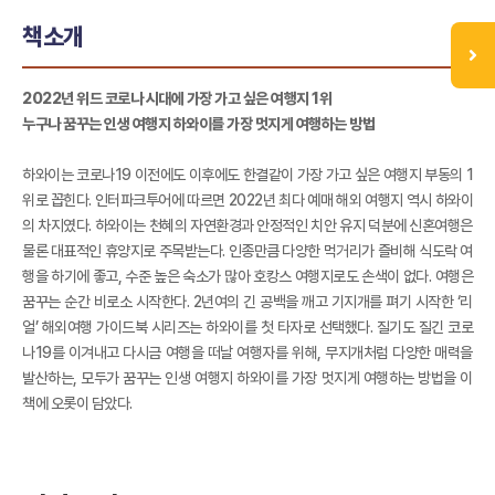
책소개
2022년 위드 코로나 시대에 가장 가고 싶은 여행지 1위
누구나 꿈꾸는 인생 여행지 하와이를 가장 멋지게 여행하는 방법
하와이는 코로나19 이전에도 이후에도 한결같이 가장 가고 싶은 여행지 부동의 1
위로 꼽힌다. 인터파크투어에 따르면 2022년 최다 예매 해외 여행지 역시 하와이
의 차지였다. 하와이는 천혜의 자연환경과 안정적인 치안 유지 덕분에 신혼여행은
물론 대표적인 휴양지로 주목받는다. 인종만큼 다양한 먹거리가 즐비해 식도락 여
행을 하기에 좋고, 수준 높은 숙소가 많아 호캉스 여행지로도 손색이 없다. 여행은
꿈꾸는 순간 비로소 시작한다. 2년여의 긴 공백을 깨고 기지개를 펴기 시작한 ‘리
얼’ 해외여행 가이드북 시리즈는 하와이를 첫 타자로 선택했다. 질기도 질긴 코로
나19를 이겨내고 다시금 여행을 떠날 여행자를 위해, 무지개처럼 다양한 매력을
발산하는, 모두가 꿈꾸는 인생 여행지 하와이를 가장 멋지게 여행하는 방법을 이
책에 오롯이 담았다.