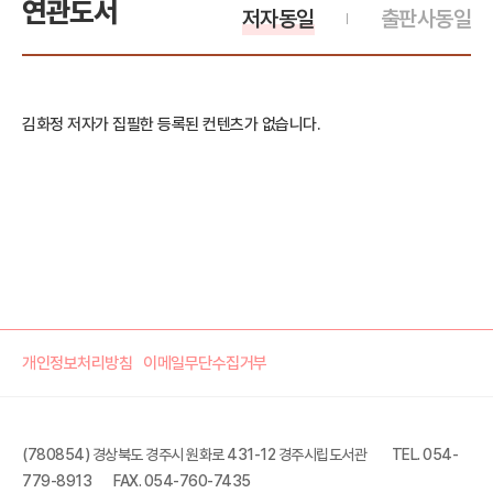
연관도서
저자동일
출판사동일
김화정 저자가 집필한 등록된 컨텐츠가 없습니다.
개인정보처리방침
이메일무단수집거부
(780854) 경상북도 경주시 원화로 431-12 경주시립도서관
TEL. 054-
779-8913
FAX. 054-760-7435