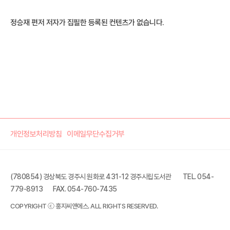
정승재 편저 저자가 집필한 등록된 컨텐츠가 없습니다.
개인정보처리방침
이메일무단수집거부
(780854) 경상북도 경주시 원화로 431-12 경주시립도서관
TEL. 054-
779-8913
FAX. 054-760-7435
COPYRIGHT ⓒ 홍지씨앤에스. ALL RIGHTS RESERVED.