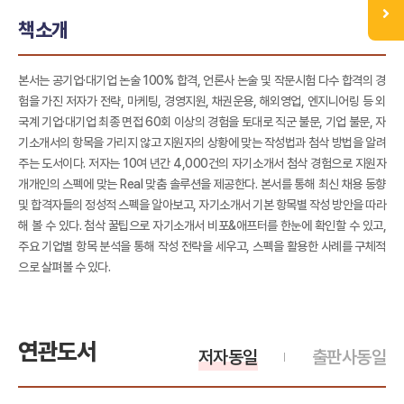
책소개
본서는 공기업·대기업 논술 100% 합격, 언론사 논술 및 작문시험 다수 합격의 경
험을 가진 저자가 전략, 마케팅, 경영지원, 채권운용, 해외영업, 엔지니어링 등 외
국계 기업·대기업 최종 면접 60회 이상의 경험을 토대로 직군 불문, 기업 불문, 자
기소개서의 항목을 가리지 않고 지원자의 상황에 맞는 작성법과 첨삭 방법을 알려
주는 도서이다. 저자는 10여 년간 4,000건의 자기소개서 첨삭 경험으로 지원자
개개인의 스펙에 맞는 Real 맞춤 솔루션을 제공한다. 본서를 통해 최신 채용 동향
및 합격자들의 정성적 스펙을 알아보고, 자기소개서 기본 항목별 작성 방안을 따라
해 볼 수 있다. 첨삭 꿀팁으로 자기소개서 비포&애프터를 한눈에 확인할 수 있고,
주요 기업별 항목 분석을 통해 작성 전략을 세우고, 스펙을 활용한 사례를 구체적
으로 살펴볼 수 있다.
연관도서
저자동일
출판사동일