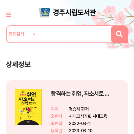
상세정보
합격하는 취업, 자소서로 스펙 뛰어넘기
저자
정승재 편저
출판사
시대고시기획 시대교육
출판일
2022-03-11
등록일
2023-03-10