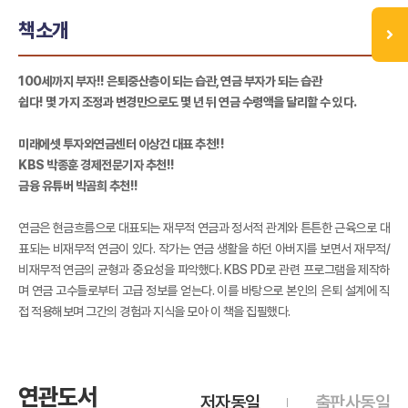
책소개
100세까지 부자!! 은퇴중산층이 되는 습관, 연금 부자가 되는 습관
쉽다! 몇 가지 조정과 변경만으로도 몇 년 뒤 연금 수령액을 달리할 수 있다.
미래에셋 투자와연금센터 이상건 대표 추천!!
KBS 박종훈 경제전문기자 추천!!
금융 유튜버 박곰희 추천!!
연금은 현금흐름으로 대표되는 재무적 연금과 정서적 관계와 튼튼한 근육으로 대
표되는 비재무적 연금이 있다. 작가는 연금 생활을 하던 아버지를 보면서 재무적/
비재무적 연금의 균형과 중요성을 파악했다. KBS PD로 관련 프로그램을 제작하
며 연금 고수들로부터 고급 정보를 얻는다. 이를 바탕으로 본인의 은퇴 설계에 직
접 적용해보며 그간의 경험과 지식을 모아 이 책을 집필했다.
연관도서
저자동일
출판사동일