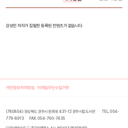
강성민 저자가 집필한 등록된 컨텐츠가 없습니다.
개인정보처리방침
이메일무단수집거부
(780854) 경상북도 경주시 원화로 431-12 경주시립도서관
TEL. 054-
779-8913
FAX. 054-760-7435
COPYRIGHT ⓒ 홍지씨앤에스. ALL RIGHTS RESERVED.