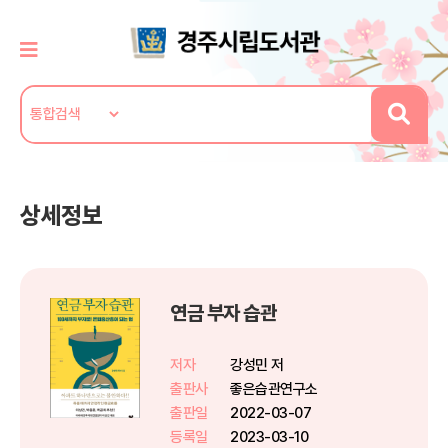
상세정보
연금 부자 습관
저자
강성민 저
출판사
좋은습관연구소
출판일
2022-03-07
등록일
2023-03-10