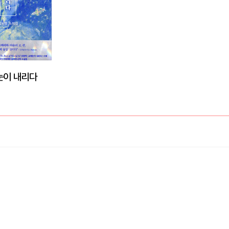
눈이 내리다