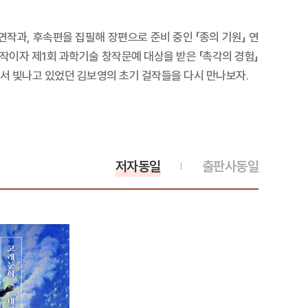
 연작과, 후속편을 집필해 장편으로 준비 중인 「종의 기원」 연
데뷔작이자 제1회 과학기술 창작문예 대상을 받은 「촉각의 경험」
에서 빛나고 있었던 김보영의 초기 걸작들을 다시 만나보자.
저자동일
출판사동일