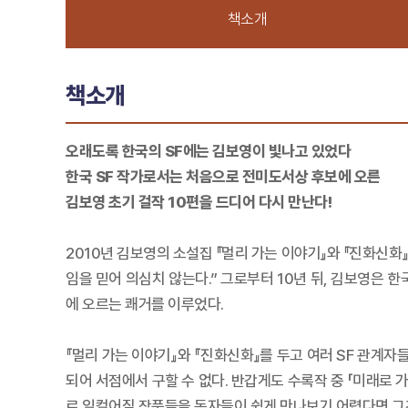
책소개
책소개
오래도록 한국의 SF에는 김보영이 빛나고 있었다
한국 SF 작가로서는 처음으로 전미도서상 후보에 오른
김보영 초기 걸작 10편을 드디어 다시 만난다!
2010년 김보영의 소설집 『멀리 가는 이야기』와 『진화신화』
임을 믿어 의심치 않는다.” 그로부터 10년 뒤, 김보영은 
에 오르는 쾌거를 이루었다.
『멀리 가는 이야기』와 『진화신화』를 두고 여러 SF 관계자
되어 서점에서 구할 수 없다. 반갑게도 수록작 중 「미래로 
로 일컬어질 작품들을 독자들이 쉽게 만나보기 어렵다면 그것