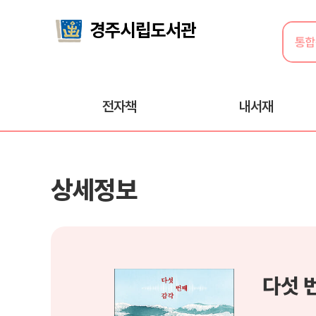
전자책
내서재
상세정보
다섯 