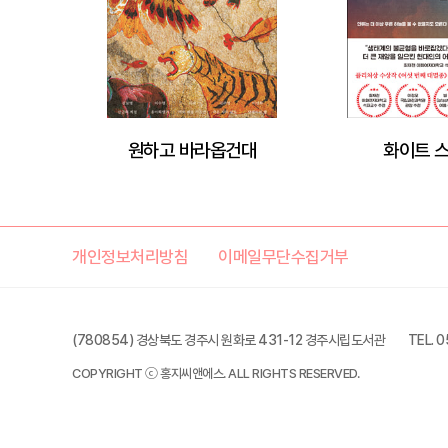
원하고 바라옵건대
화이트 
개인정보처리방침
이메일무단수집거부
(780854) 경상북도 경주시 원화로 431-12 경주시립도서관
TEL. 
COPYRIGHT ⓒ 홍지씨앤에스. ALL RIGHTS RESERVED.