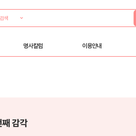
명사칼럼
이용안내
번째 감각