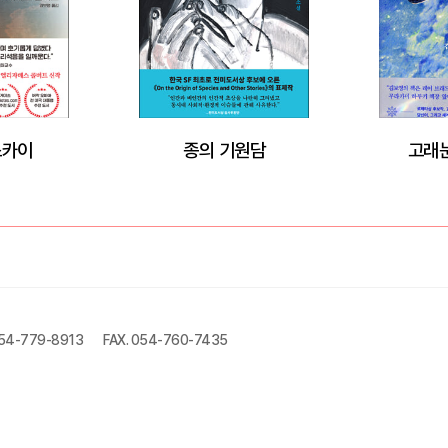
스카이
종의 기원담
고래
054-779-8913
FAX. 054-760-7435