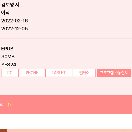
김보영 저
아작
2022-02-16
2022-12-05
EPUB
30MB
YES24
PC
PHONE
TABLET
웹뷰어
프로그램 수동설치
약
0