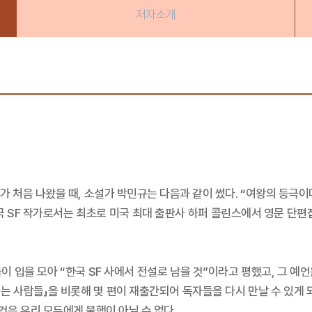
저자소개
가 처음 나왔을 때, 소설가 박민규는 다음과 같이 썼다. “여왕의 등극이다
한국 SF 작가로서는 최초로 미국 최대 출판사 하퍼 콜린스에서 영문 단
들이 입을 모아 “한국 SF 사에서 전설로 남을 것”이라고 평했고, 그 
가는 사람들」을 비롯해 몇 편이 재출간되어 독자들을 다시 만날 수 있게 
은 우리 모두에게 불행이 아닐 수 없다.