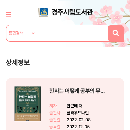
상세정보
한자는 어떻게 공부의 무기가 되는가
저자
한근태 저
출판사
클라우드나인
출판일
2022-02-08
등록일
2022-12-05