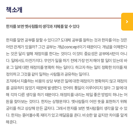
책소개
한자를 보면 옛사람들의 생각과 지혜를 알 수 있다
한자를 알면 공부를 잘할 수 있다고? 도대체 공부를 잘하는 것과 한자를 아는 것은
어떤 관계가 있을까? 그건 공부는 개념concept이기 때문이다. 개념을 이해한다
는 것은 달리 말해 재정의를 한다는 것이다. 이것의 중요성은 공부에서만이 아니
다. 일에서도 마찬가지다. 무언가 일을 하기 전에 가장 먼저 해야 할 일이 있는데 바
로 그 일에 대한 재정의를 명확히 하는 일이다. 하고자 하는 일의 정확한 의미를 재
정의하고 그것을 같이 일하는 사람들과 공유하는 일이다.
조직에서 지출하는 비용의 상당 부분은 일에 대한 재정의가 명확하지 않고 재정의
를 공유하지 않았기 때문에 발생한다. 언어의 통일이 이루어지지 않아 그 말에 대
해 각자 다른 생각을 하기 때문이다. 재정의를 내리는 제일 좋은 방법의 하나는 어
원을 찾아보는 것이다. 한자는 상형문자다. 옛사람들이 어떤 뜻을 표현하기 위해
궁리를 하고 상상해 만든 글자다. 그래서 한자를 보면 옛사람들의 생각을 알 수 있
다. 한자는 뜯어볼수록 재미가 있고 깨달음을 준다. 비슷한 말 같지만 차이를 알게
해준다.