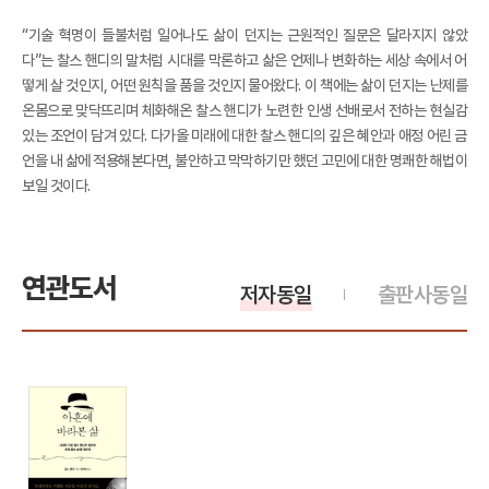
“기술 혁명이 들불처럼 일어나도 삶이 던지는 근원적인 질문은 달라지지 않았
다”는 찰스 핸디의 말처럼 시대를 막론하고 삶은 언제나 변화하는 세상 속에서 어
떻게 살 것인지, 어떤 원칙을 품을 것인지 물어왔다. 이 책에는 삶이 던지는 난제를
온몸으로 맞닥뜨리며 체화해온 찰스 핸디가 노련한 인생 선배로서 전하는 현실감
있는 조언이 담겨 있다. 다가올 미래에 대한 찰스 핸디의 깊은 혜안과 애정 어린 금
언을 내 삶에 적용해본다면, 불안하고 막막하기만 했던 고민에 대한 명쾌한 해법이
보일 것이다.
연관도서
저자동일
출판사동일