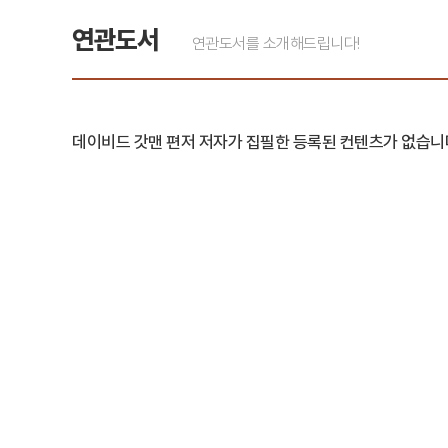
연관도서
연관도서를 소개해드립니다!
데이비드 갓맨 편저 저자가 집필한 등록된 컨텐츠가 없습니