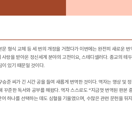
와 본문 형식 교체 등 세 번의 개정을 거쳤다가 이번에는 완전히 새로운 
의 사랑을 받아온 정신세계 분야의 고전이요, 스테디셀러다. 종교의 테
침이 있기 때문일 것이다.
구승준 씨가 긴 시간 공을 들여 새롭게 번역한 것이다. 역자는 명상 및
해 꾸준한 독서와 공부를 해왔다. 역자 스스로도 “지금껏 번역된 판본 
 단어 하나를 선택하는 데도 심혈을 기울였으며, 수많은 관련 문헌을 뒤