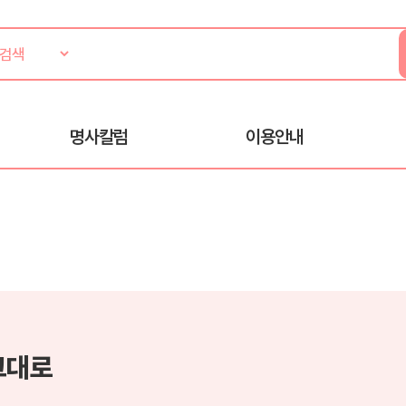
명사칼럼
이용안내
그대로