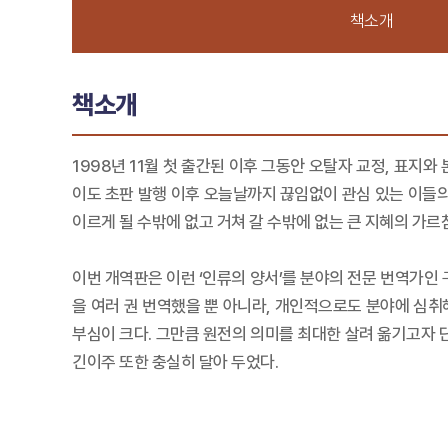
책소개
책소개
1998년 11월 첫 출간된 이후 그동안 오탈자 교정, 표지
이도 초판 발행 이후 오늘날까지 끊임없이 관심 있는 이들
이르게 될 수밖에 없고 거쳐 갈 수밖에 없는 큰 지혜의 가르
이번 개역판은 이런 ‘인류의 양서’를 분야의 전문 번역가인 
을 여러 권 번역했을 뿐 아니라, 개인적으로도 분야에 심취
부심이 크다. 그만큼 원전의 의미를 최대한 살려 옮기고자
긴이주 또한 충실히 달아 두었다.