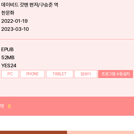
데이비드 갓맨 편저/구승준 역
한문화
2022-01-19
2023-03-10
EPUB
52MB
YES24
PC
PHONE
TABLET
웹뷰어
프로그램 수동설치
약
0