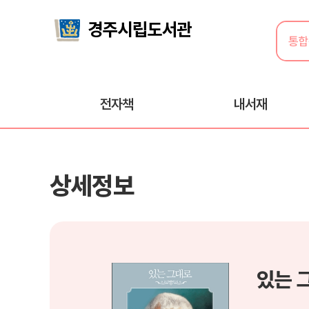
전자책
내서재
상세정보
있는 