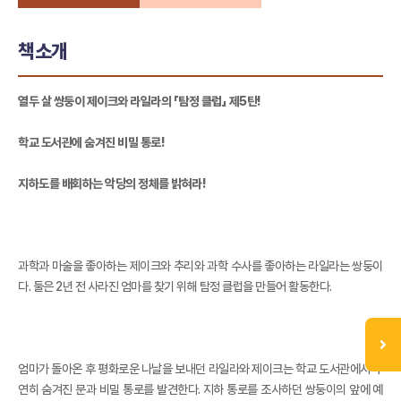
책소개
열두 살 쌍둥이 제이크와 라일라의 「탐정 클럽」 제5탄!
학교 도서관에 숨겨진 비밀 통로!
지하도를 배회하는 악당의 정체를 밝혀라!
과학과 마술을 좋아하는 제이크와 추리와 과학 수사를 좋아하는 라일라는 쌍둥이
다. 둘은 2년 전 사라진 엄마를 찾기 위해 탐정 클럽을 만들어 활동한다.
엄마가 돌아온 후 평화로운 나날을 보내던 라일라와 제이크는 학교 도서관에서 우
연히 숨겨진 문과 비밀 통로를 발견한다. 지하 통로를 조사하던 쌍둥이의 앞에 예