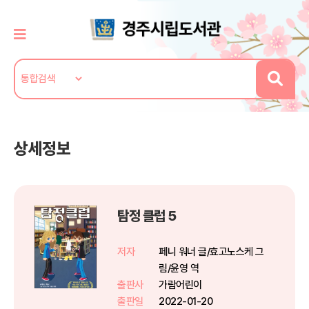
상세정보
탐정 클럽 5
저자
페니 워너 글/효고노스케 그
림/윤영 역
출판사
가람어린이
출판일
2022-01-20