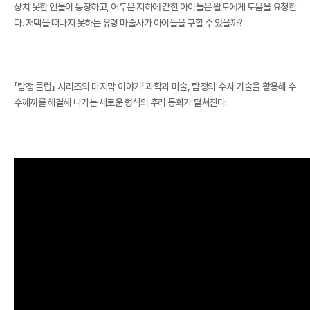
상치 못한 인물이 등장하고, 어두운 지하에 갇힌 아이들은 왈도에게 도움을 요청한
다. 저택을 떠나지 못하는 유령 마술사가 아이들을 구할 수 있을까?
「탐정 클럽」 시리즈의 마지막 이야기! 과학과 마술, 탐정의 수사 기술을 활용해 수
수께끼를 해결해 나가는 새로운 형식의 추리 동화가 펼쳐진다.